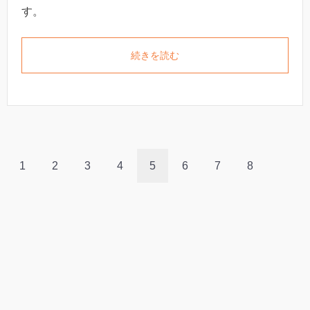
す。
続きを読む
1
2
3
4
5
6
7
8