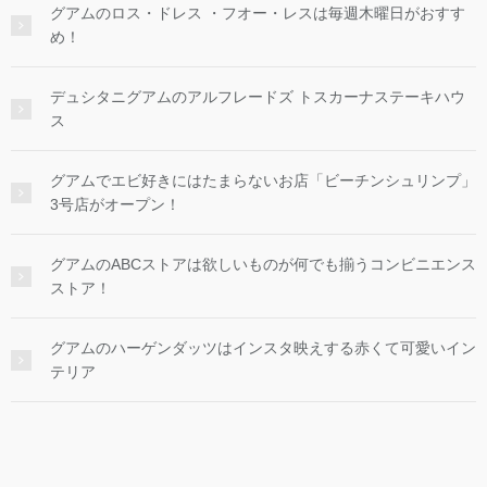
グアムのロス・ドレス ・フオー・レスは毎週木曜日がおすす
め！
デュシタニグアムのアルフレードズ トスカーナステーキハウ
ス
グアムでエビ好きにはたまらないお店「ビーチンシュリンプ」
3号店がオープン！
グアムのABCストアは欲しいものが何でも揃うコンビニエンス
ストア！
グアムのハーゲンダッツはインスタ映えする赤くて可愛いイン
テリア