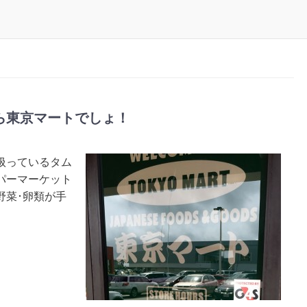
ら東京マートでしょ！
扱っているタム
パーマーケット
野菜･卵類が手