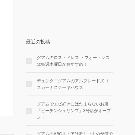
最近の投稿
グアムのロス・ドレス ・フオー・レス
は毎週木曜日がおすすめ！
デュシタニグアムのアルフレードズ ト
スカーナステーキハウス
グアムでエビ好きにはたまらないお店
「ビーチンシュリンプ」3号店がオープ
ン！
グアムのABCストアは欲しいものが何で