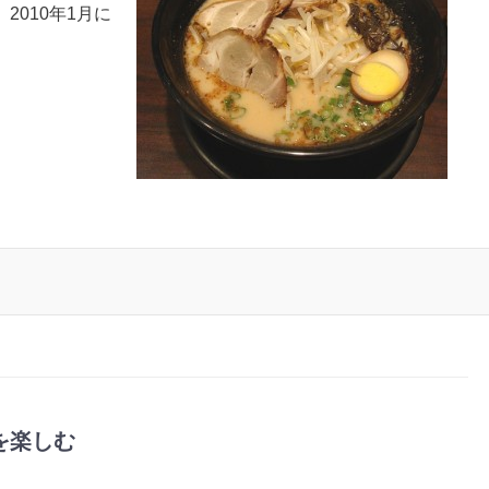
010年1月に
を楽しむ