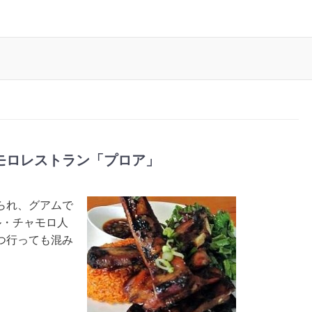
モロレストラン「プロア」
られ、グアムで
ル・チャモロ人
つ行っても混み