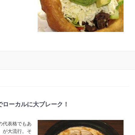
でローカルに大ブレーク！
の代表格でもあ
」が大流行。そ