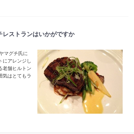
チレストランはいかがですか
ヤマグチ氏に
トにアレンジし
る老舗ヒルトン
囲気はとてもラ