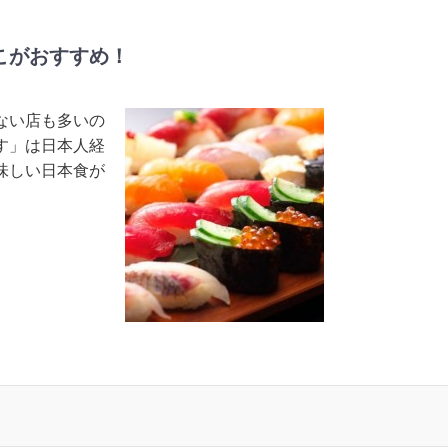
こがおすすめ！
ない店も多いの
す」は日本人経
味しい日本食が