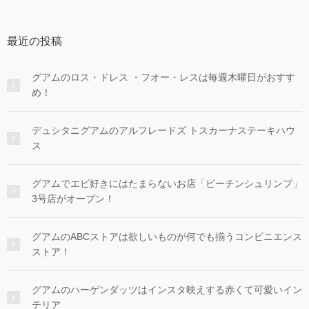
最近の投稿
グアムのロス・ドレス ・フオー・レスは毎週木曜日がおすす
め！
デュシタニグアムのアルフレードズ トスカーナステーキハウ
ス
グアムでエビ好きにはたまらないお店「ビーチンシュリンプ」
3号店がオープン！
グアムのABCストアは欲しいものが何でも揃うコンビニエンス
ストア！
グアムのハーゲンダッツはインスタ映えする赤くて可愛いイン
テリア