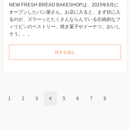
NEW FRESH BREAD BAKESHOPは、2015年6月に
オープンしたパン屋さん。お店に入ると、まず目に入
るのが、ズラーッとたくさんならんでいる伝統的なフ
ィリピンのペストリー、焼き菓子やドーナツ。おいし
そう。。。
続きを読む
1
2
3
4
5
6
7
8