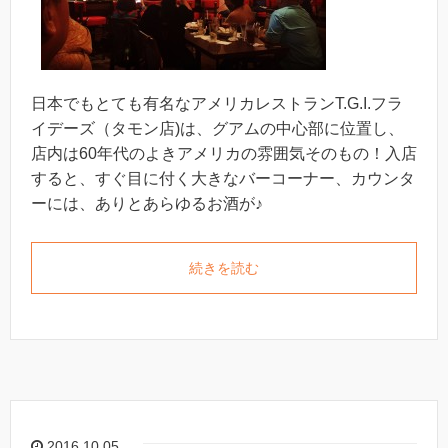
日本でもとても有名なアメリカレストランT.G.I.フラ
イデーズ（タモン店)は、グアムの中心部に位置し、
店内は60年代のよきアメリカの雰囲気そのもの！入店
すると、すぐ目に付く大きなバーコーナー、カウンタ
ーには、ありとあらゆるお酒が♪
続きを読む
2016.10.05