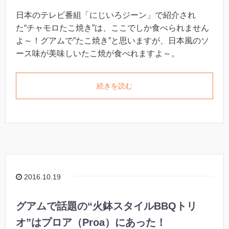
日本のテレビ番組「にじいろジーン」で紹介され
た“チャモロたこ焼き”は、ここでしか食べられません
よ～！グアムで”たこ焼き”と思いますが、日本風のソ
ース味が美味しいたこ焼が食べれますよ～。
続きを読む
2016.10.19
グアムで話題の“火鉢スタイルBBQトリ
オ”はプロア（Proa）にあった！