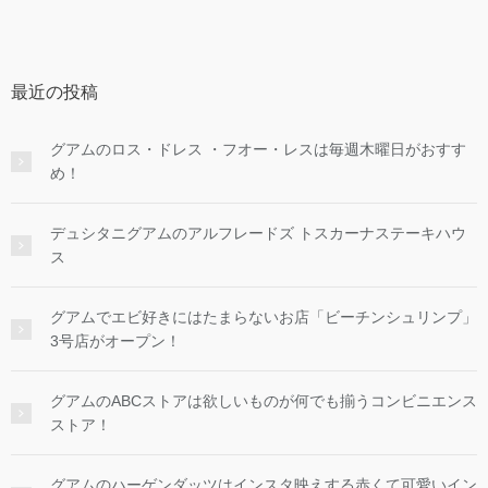
最近の投稿
グアムのロス・ドレス ・フオー・レスは毎週木曜日がおすす
め！
デュシタニグアムのアルフレードズ トスカーナステーキハウ
ス
グアムでエビ好きにはたまらないお店「ビーチンシュリンプ」
3号店がオープン！
グアムのABCストアは欲しいものが何でも揃うコンビニエンス
ストア！
グアムのハーゲンダッツはインスタ映えする赤くて可愛いイン