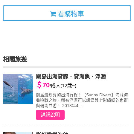
看購物車
相關旅遊
關島出海賞豚．賞海龜．浮潛
＄70
/成人(12歳~)
關島最划算的出海行程！【Sunny Divers】海豚海
龜追蹤之旅，還有浮潛可以讓您與七彩繽紛的魚群
與珊瑚共游！ 2018年4...
詳細說明