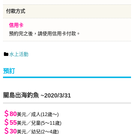
付款方式
信用卡
預約完之後，請使用信用卡付款。
水上活動
預訂
關島出海釣魚 ~2020/3/31
＄80
美元／成人(12歲～)
＄55
美元／兒童(5～11歲)
＄30
美元／幼兒(2～4歲)