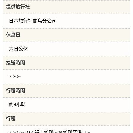
提供旅行社
日本旅行社關島分公司
休息日
六日公休
接送時間
7:30~
行程時間
約4小時
行程
7:30 ～ 8:00飯店接駁。※接駁至港口。