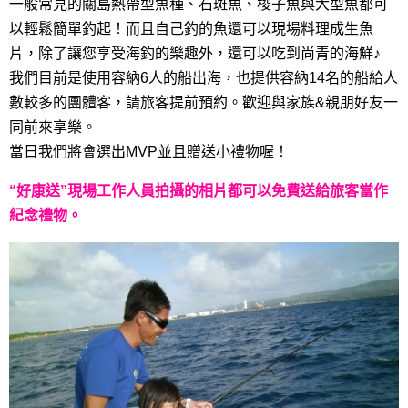
一般常見的關島熱帶型魚種、石斑魚、梭子魚與大型魚都可
以輕鬆簡單釣起！而且自己釣的魚還可以現場料理成生魚
片，除了讓您享受海釣的樂趣外，還可以吃到尚青的海鮮♪
我們目前是使用容納6人的船出海，也提供容納14名的船給人
數較多的團體客，請旅客提前預約。歡迎與家族&親朋好友一
同前來享樂。
當日我們將會選出MVP並且贈送小禮物喔！
“好康送”現場工作人員拍攝的相片都可以免費送給旅客當作
紀念禮物。