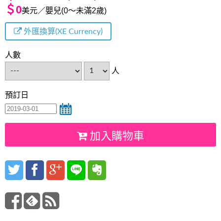
＄0
美元／嬰兒(0～未滿2歲)
外匯換算(XE Currency)
人數
人
預訂日
加入購物車