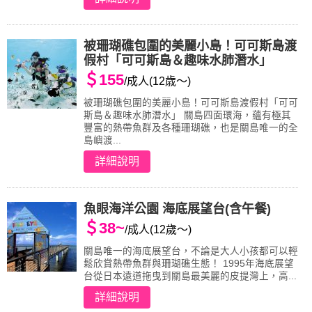
被珊瑚礁包圍的美麗小島！可可斯島渡
假村「可可斯島＆趣味水肺潛水」
＄155
/成人(12歳～)
被珊瑚礁包圍的美麗小島！可可斯島渡假村「可可
斯島＆趣味水肺潛水」 關島四面環海，蘊有極其
豐富的熱帶魚群及各種珊瑚礁，也是關島唯一的全
島嶼渡...
詳細說明
魚眼海洋公園 海底展望台(含午餐)
＄38~
/成人(12歲～)
關島唯一的海底展望台，不論是大人小孩都可以輕
鬆欣賞熱帶魚群與珊瑚礁生態！ 1995年海底展望
台從日本遠道拖曳到關島最美麗的皮提灣上，高...
詳細說明