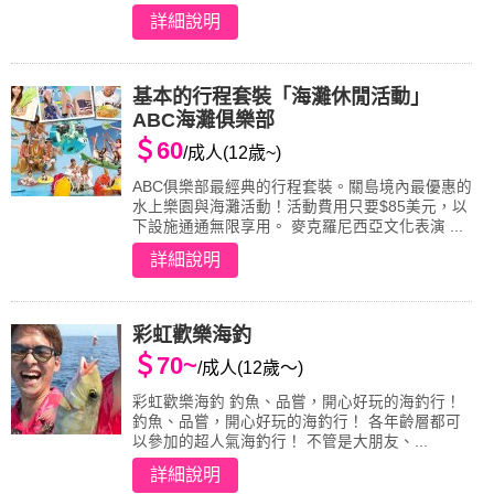
詳細說明
基本的行程套裝「海灘休閒活動」
ABC海灘俱樂部
＄60
/成人(12歳~)
ABC俱樂部最經典的行程套裝。關島境內最優惠的
水上樂園與海灘活動！活動費用只要$85美元，以
下設施通通無限享用。 麥克羅尼西亞文化表演 ...
詳細說明
彩虹歡樂海釣
＄70~
/成人(12歲～)
彩虹歡樂海釣 釣魚、品嘗，開心好玩的海釣行！
釣魚、品嘗，開心好玩的海釣行！ 各年齡層都可
以參加的超人氣海釣行！ 不管是大朋友、...
詳細說明