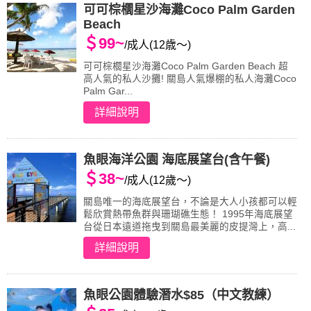
可可棕櫚星沙海灘Coco Palm Garden
Beach
＄99~
/成人(12歳～)
可可棕櫚星沙海灘Coco Palm Garden Beach 超
高人氣的私人沙攤! 關島人氣爆棚的私人海灘Coco
Palm Gar...
詳細說明
魚眼海洋公園 海底展望台(含午餐)
＄38~
/成人(12歲～)
關島唯一的海底展望台，不論是大人小孩都可以輕
鬆欣賞熱帶魚群與珊瑚礁生態！ 1995年海底展望
台從日本遠道拖曳到關島最美麗的皮提灣上，高...
詳細說明
魚眼公園體驗潛水$85（中文教練）