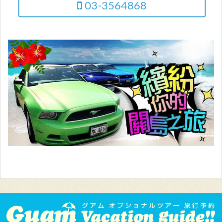
03-3564868