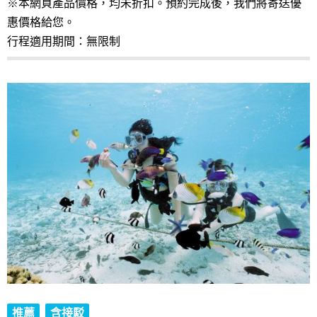
※本網頁產品價格，均未折扣。預約完成後，我們將寄送優
惠價格給您。
行程適用期間：無限制
推薦
含接駁