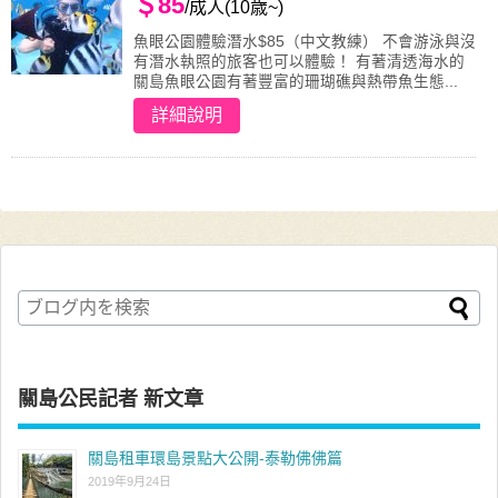
＄85
/成人(10歳~)
魚眼公園體驗潛水$85（中文教練） 不會游泳與沒
有潛水執照的旅客也可以體驗！ 有著清透海水的
關島魚眼公園有著豐富的珊瑚礁與熱帶魚生態...
詳細說明
關島公民記者 新文章
關島租車環島景點大公開-泰勒佛佛篇
2019年9月24日