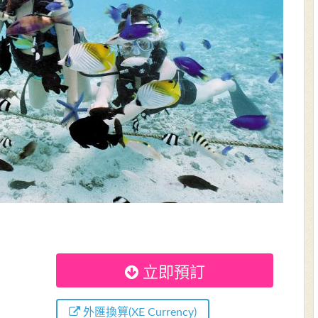
立即預訂
外匯換算(XE Currency)