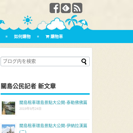
如何購物
購物車
關島公民記者 新文章
關島租車環島景點大公開-泰勒佛佛篇
2019年9月24日
關島租車環島景點大公開-伊納拉漢篇
(二)