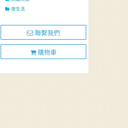
夜生活
聯繫我們
購物車