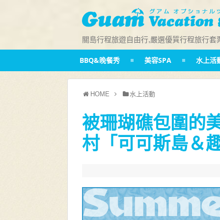
關島行程旅遊自由行,嚴選優質行程旅行套
BBQ&晚餐秀
美容SPA
水上活
HOME
水上活動
被珊瑚礁包圍的
村「可可斯島＆