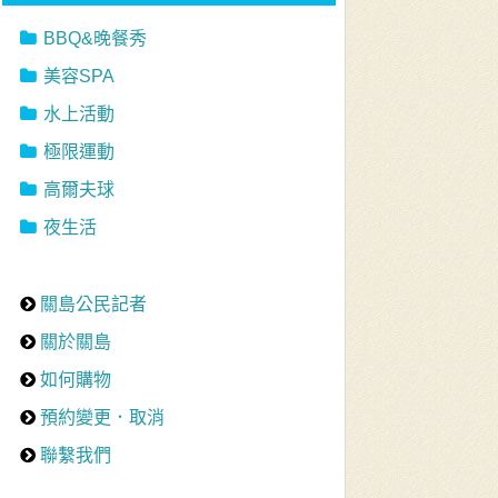
BBQ&晚餐秀
美容SPA
水上活動
極限運動
高爾夫球
夜生活
關島公民記者
關於關島
如何購物
預約變更．取消
聯繫我們