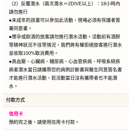
（2）反覆潛水（兩次潛水＝2DIVE以上）：18小時內
請勿進行
●未成年的孩童可以參加此活動，現場必須有保護者簽
署同意書。
●懷孕或飲酒的旅客請勿進行潛水活動。活動前有酒醉
等精神狀況不佳等情況，我們將有權拒絕旅客進行潛水
並收取100%取消費用。
●高血壓、心臟病、糖尿病、心血管疾病、呼吸系統疾
病者潛水當日請攜帶您的病例診斷書與醫生同意簽名書
才能進行潛水活動，若活動當日沒有攜帶者也不能潛
水。
付款方式
信用卡
預約完之後，請使用信用卡付款。