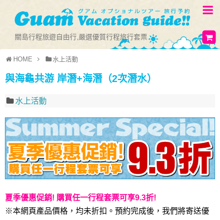
關島行程旅遊自由行,嚴選優質行程旅行套票
HOME
水上活動
與海龜共游 岸潛+海潛（2次潛水）
水上活動
夏季優惠促銷! 購買任一行程套票可享9.3折!
※本網頁產品價格，均未折扣。預約完成後，我們將寄送優