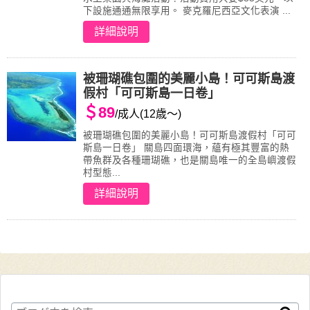
下設施通通無限享用。 麥克羅尼西亞文化表演 ...
詳細說明
被珊瑚礁包圍的美麗小島！可可斯島渡
假村「可可斯島一日卷」
＄89
/成人(12歳～)
被珊瑚礁包圍的美麗小島！可可斯島渡假村「可可
斯島一日卷」 關島四面環海，蘊有極其豐富的熱
帶魚群及各種珊瑚礁，也是關島唯一的全島嶼渡假
村型態...
詳細說明