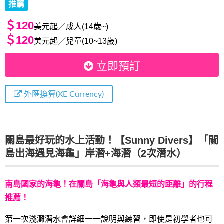
推薦
＄120
美元起／成人(14歳~)
＄120
美元起／兒童(10~13歲)
立即預訂
外匯換算(XE Currency)
關島最好玩的水上活動！【Sunny Divers】「關
島出海遇見海龜」岸潛+海潛（2次潛水）
南島國家的海龜！在關島「海龜與人類最短的距離」的行程
推薦！
第一次淺灘潛水會詳細一一說明與練習，即使是初學者也可