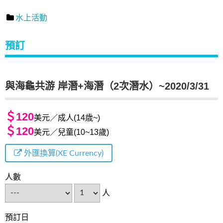
水上活動
預訂
與海龜共游 岸潛+海潛（2次潛水）~2020/3/31
＄120
美元／成人(14歳~)
＄120
美元／兒童(10~13歲)
外匯換算(XE Currency)
人數
人
預訂日