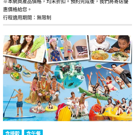
※本網頁產品價格，均未折扣。預約完成後，我們將寄送優
惠價格給您。
行程適用期間：無限制
含接駁
含午餐