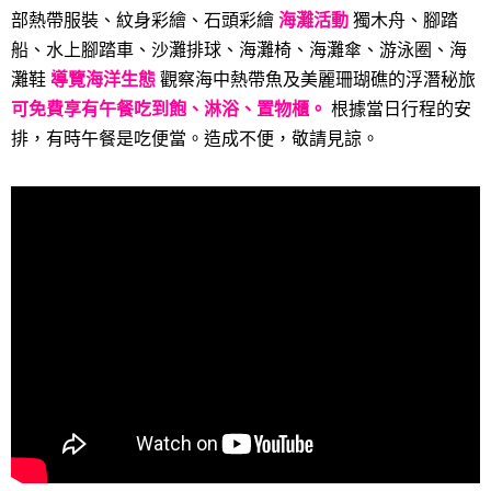
部熱帶服裝、紋身彩繪、石頭彩繪
海灘活動
獨木舟、腳踏
船、水上腳踏車、沙灘排球、海灘椅、海灘傘、游泳圈、海
灘鞋
導覽海洋生態
觀察海中熱帶魚及美麗珊瑚礁的浮潛秘旅
可免費享有午餐吃到飽、淋浴、置物櫃。
根據當日行程的安
排，有時午餐是吃便當。造成不便，敬請見諒。