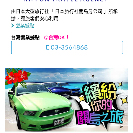
由日本大型旅行社「 日本旅行社關島分公司 」所承
辦，讓旅客們安心利用
營業據點
台灣營業據點
台灣OK！
03-3564868