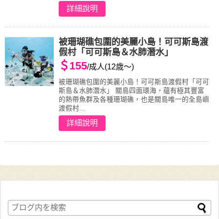
詳細說明
被珊瑚礁包圍的美麗小島！可可斯島渡
假村「可可斯島＆水肺潛水」
＄155
/成人(12歳～)
被珊瑚礁包圍的美麗小島！可可斯島渡假村「可可
斯島＆水肺潛水」 關島四面環海，蘊有極其豐富
的熱帶魚群及各種珊瑚礁，也是關島唯一的全島嶼
渡假村...
詳細說明