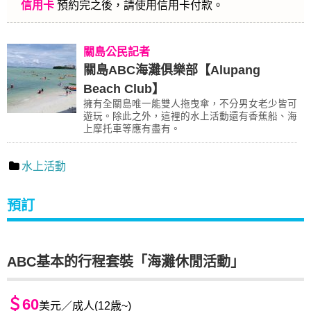
信用卡
預約完之後，請使用信用卡付款。
關島公民記者
關島ABC海灘俱樂部【Alupang
Beach Club】
擁有全關島唯一能雙人拖曳傘，不分男女老少皆可
遊玩。除此之外，這裡的水上活動還有香蕉船、海
上摩托車等應有盡有。
水上活動
預訂
ABC基本的行程套裝「海灘休閒活動」
＄60
美元／成人(12歳~)