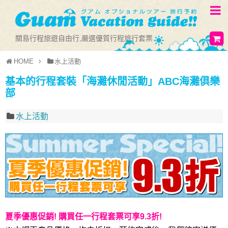
關島行程旅遊自由行,嚴選優質行程旅行套票
HOME
水上活動
基本的行程套裝「海灘休閒活動」ABC海灘俱樂
部
水上活動
夏季優惠促銷! 購買任一行程套票可享9.3折!