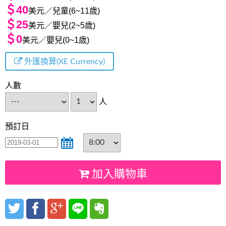
＄40
美元／兒童(6~11歳)
＄25
美元／嬰兒(2~5歳)
＄0
美元／嬰兒(0~1歳)
外匯換算(XE Currency)
人數
人
預訂日
加入購物車