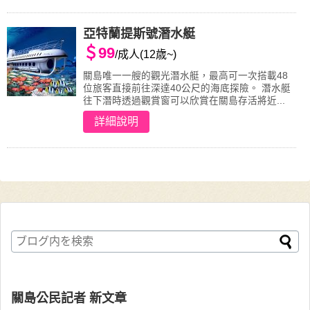
亞特蘭提斯號潛水艇
＄99
/成人(12歳~)
關島唯一一艘的觀光潛水艇，最高可一次搭載48
位旅客直接前往深達40公尺的海底探險。 潛水艇
往下潛時透過觀賞窗可以欣賞在關島存活將近...
詳細說明
關島公民記者 新文章