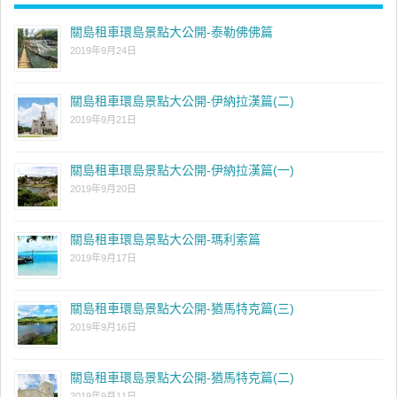
關島租車環島景點大公開-泰勒佛佛篇
2019年9月24日
關島租車環島景點大公開-伊納拉漢篇(二)
2019年9月21日
關島租車環島景點大公開-伊納拉漢篇(一)
2019年9月20日
關島租車環島景點大公開-瑪利索篇
2019年9月17日
關島租車環島景點大公開-猶馬特克篇(三)
2019年9月16日
關島租車環島景點大公開-猶馬特克篇(二)
2019年9月11日