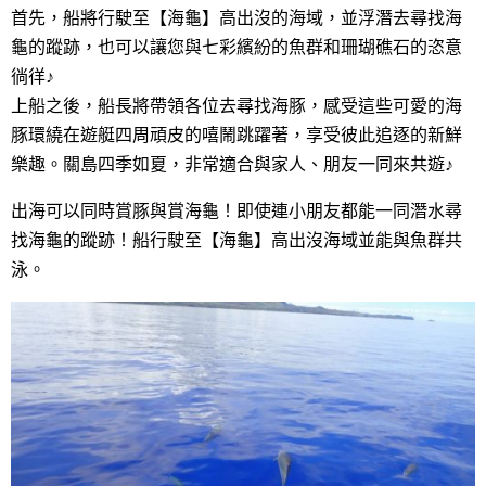
首先，船將行駛至【海龜】高出沒的海域，並浮潛去尋找海
龜的蹤跡，也可以讓您與七彩繽紛的魚群和珊瑚礁石的恣意
徜徉♪
上船之後，船長將帶領各位去尋找海豚，感受這些可愛的海
豚環繞在遊艇四周頑皮的嘻鬧跳躍著，享受彼此追逐的新鮮
樂趣。關島四季如夏，非常適合與家人、朋友一同來共遊♪
出海可以同時賞豚與賞海龜！即使連小朋友都能一同潛水尋
找海龜的蹤跡！船行駛至【海龜】高出沒海域並能與魚群共
泳。