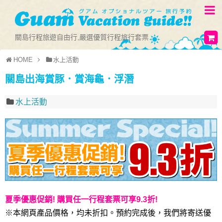
關島行程旅遊自由行,嚴選優質行程旅行套票
HOME
水上活動
關島出海賞豚．賞海龜．浮潛
水上活動
夏季優惠促銷! 購買任一行程套票可享9.3折!
※本網頁產品價格，均未折扣。預約完成後，我們將寄送優