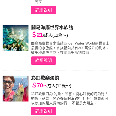
一同享...
詳細說明
關島海底世界水族館
＄21
/成人(12歲～)
關島海底世界水族館Under Water World是世界上
最長的水族館，水族箱內共有300萬公升的海水，
數千種海洋生物，來關島千萬別錯過！...
詳細說明
彩虹歡樂海釣
＄70~
/成人(12歲～)
彩虹歡樂海釣 釣魚、品嘗，開心好玩的海釣行！
釣魚、品嘗，開心好玩的海釣行！ 各年齡層都可
以參加的超人氣海釣行！ 不管是大朋友、...
詳細說明