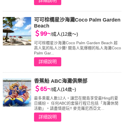
詳細說明
可可棕櫚星沙海灘Coco Palm Garden
Beach
＄99~
/成人(12歳～)
可可棕櫚星沙海灘Coco Palm Garden Beach 超
高人氣的私人沙攤! 關島人氣爆棚的私人海灘Coco
Palm Gar...
詳細說明
香蕉船 ABC海灘俱樂部
＄65~
/成人(14歳~)
最多乘載人數12人。讓您在關島享受最Hing的夏
日繽紛。 任何ABC的套裝行程已包括「海灘休閒
活動」。請盡情遊玩!! 麥克羅尼西亞文...
詳細說明