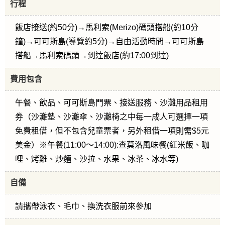
行程
飯店接送(約50分)→馬利索(Merizo)碼頭搭船(約10分
鐘)→可可斯島(導覽約5分)→自由活動時間→可可斯島
搭船→馬利索碼頭→到達飯店(約17:00到達)
費用包含
午餐、飲品、可可斯島門票、接送服務、沙灘用品租用
券（沙灘墊、沙灘傘、沙灘椅之中每一成人可選擇一項
免費租借，但不包含兒童票者，另外租借一項則需$5元
美金）※午餐(11:00～14:00):查莫洛風味餐(紅米飯、咖
哩、烤雞、炒麵、沙拉、水果、冰茶、冰水等)
自備
請攜帶泳衣、毛巾、換洗衣服前來參加