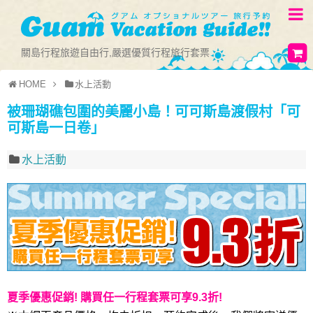
關島行程旅遊自由行,嚴選優質行程旅行套票
HOME
水上活動
被珊瑚礁包圍的美麗小島！可可斯島渡假村「可
可斯島一日卷」
水上活動
夏季優惠促銷! 購買任一行程套票可享9.3折!