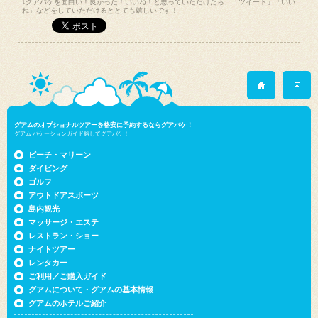
↓グアバケを面白い！良かった！いいね！と思っていただけたら、「ツイート」「いい
ね」などをしていただけるととても嬉しいです！
グアムのオプショナルツアーを格安に予約するならグアバケ！
グアム バケーションガイド略してグアバケ！
ビーチ・マリーン
ダイビング
ゴルフ
アウトドアスポーツ
島内観光
マッサージ・エステ
レストラン・ショー
ナイトツアー
レンタカー
ご利用／ご購入ガイド
グアムについて・グアムの基本情報
グアムのホテルご紹介