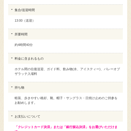
集合/送迎時間
13:00（送迎）
所要時間
約4時間40分
料金に含まれるもの
ホテル間の往復送迎、ガイド料、飲み物(水、アイスティー)、バレーオブ
ザラッテ入場料
持ち物
軽装、歩きやすい格好、靴、帽子・サングラス・日焼け止めのご持参を
お勧めします。
お支払いについて
「クレジットカード決済」または「銀行振込決済」をお選びいただけま