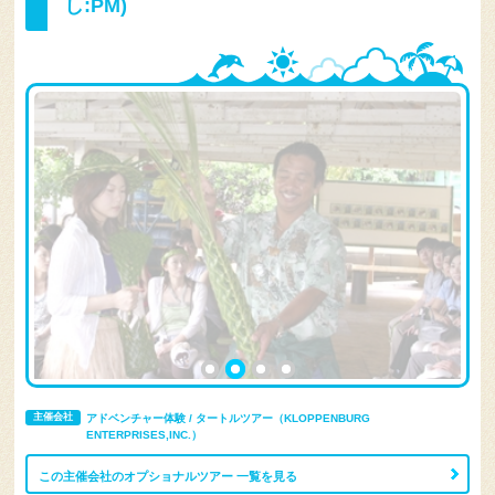
し:PM)
主催会社
アドベンチャー体験 / タートルツアー（KLOPPENBURG
ENTERPRISES,INC.）
この主催会社のオプショナルツアー 一覧を見る