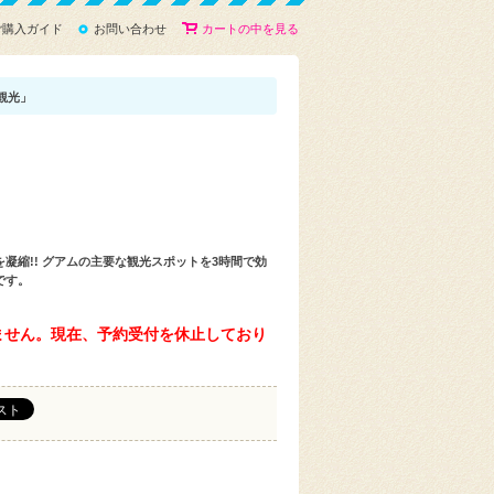
ご購入ガイド
お問い合わせ
カートの中を見る
観光」
凝縮!! グアムの主要な観光スポットを3時間で効
です。
ません。現在、予約受付を休止しており