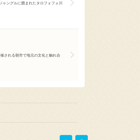
ジャングルに囲まれたタロフォフォ川
開催される朝市で地元の文化と触れ合