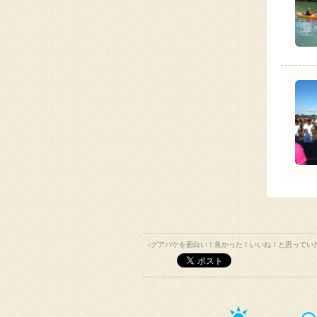
↓グアバケを面白い！良かった！いいね！と思ってい