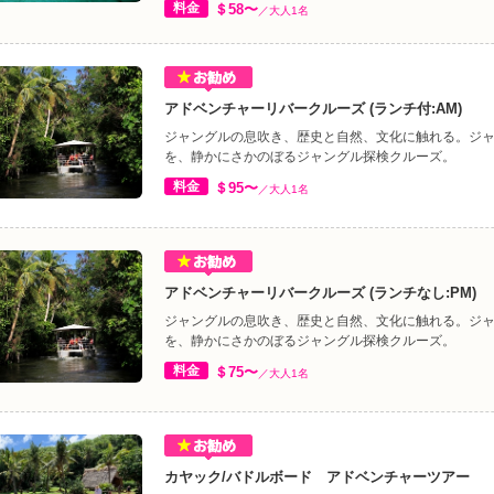
料金
＄58〜
／大人1名
アドベンチャーリバークルーズ (ランチ付:AM)
ジャングルの息吹き、歴史と自然、文化に触れる。ジ
を、静かにさかのぼるジャングル探検クルーズ。
料金
＄95〜
／大人1名
アドベンチャーリバークルーズ (ランチなし:PM)
ジャングルの息吹き、歴史と自然、文化に触れる。ジ
を、静かにさかのぼるジャングル探検クルーズ。
料金
＄75〜
／大人1名
カヤック/バドルボード アドベンチャーツアー