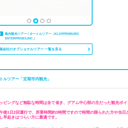
社
島内観光ツアー / タートルツアー（KLOPPENBURG
ENTERPRISES,INC.）
催会社のオプショナルツアー 一覧を見る
トルツアー「定期市内観光」
ッピングなど無駄な時間は全て省き、グアム中心部の主だった観光ポイ
午後1日2回運行で、所要時間約3時間ですので時間の限られた方や当日
し早起きはつらい方に最適です。