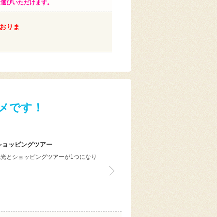
お選びいただけます。
おりま
メです！
ショッピングツアー
光とショッピングツアーが1つになり