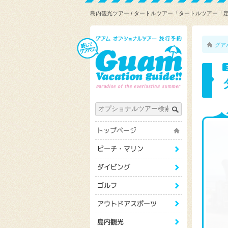
島内観光ツアー / タートルツアー「タートルツアー
グア