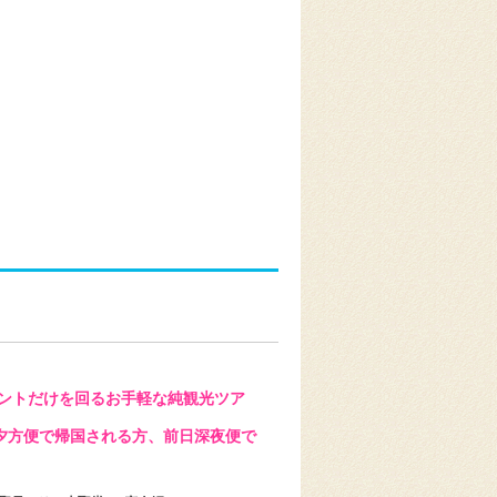
ントだけを回るお手軽な純観光ツア
夕方便で帰国される方、前日深夜便で