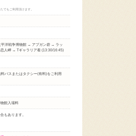
なたでもご利用頂けます。
 → 太平洋戦争博物館 → アプガン砦 → ラッ
→ Tギャラリア着 (13:30/16:45)
料バスまたはタクシー(有料)をご利用
博物館入場料
場合もあります。