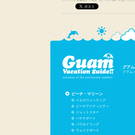
グアム
グアム
ビーチ・マリーン
イルカウォッチング
ビーチアクティビティ
ジェットスキー
バナナボート
パラセイリング
ウェイクボード