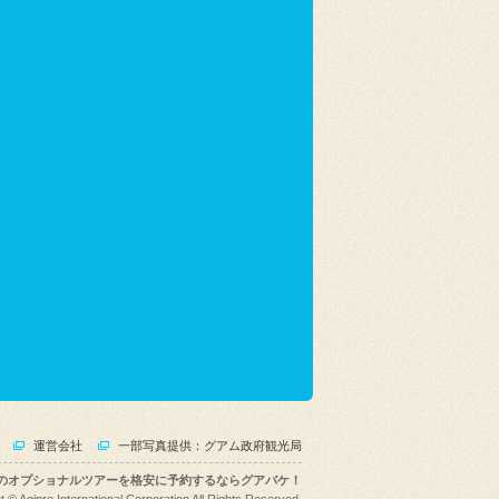
運営会社
一部写真提供：グアム政府観光局
のオプショナルツアーを格安に予約するならグアバケ！
t © Agipro International Corporation All Rights Reserved.