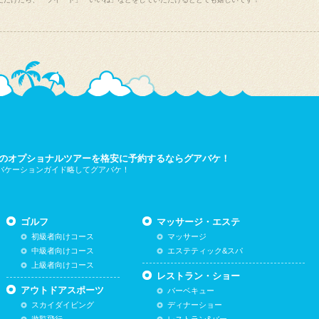
のオプショナルツアーを格安に予約するならグアバケ！
 バケーションガイド略してグアバケ！
ゴルフ
マッサージ・エステ
初級者向けコース
マッサージ
中級者向けコース
エステティック&スパ
上級者向けコース
レストラン・ショー
アウトドアスポーツ
バーベキュー
スカイダイビング
ディナーショー