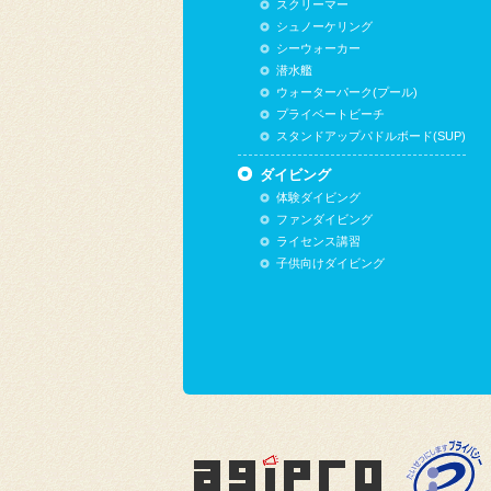
スクリーマー
シュノーケリング
シーウォーカー
潜水艦
ウォーターパーク(プール)
プライベートビーチ
スタンドアップパドルボード(SUP)
ダイビング
体験ダイビング
ファンダイビング
ライセンス講習
子供向けダイビング