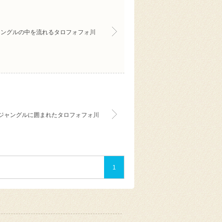
ャングルの中を流れるタロフォフォ川
ジャングルに囲まれたタロフォフォ川
1