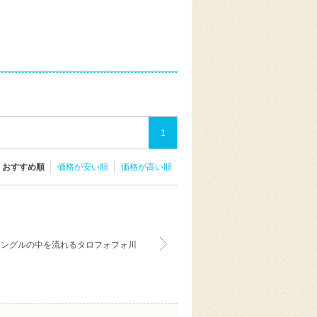
1
おすすめ順
価格が安い順
価格が高い順
ャングルの中を流れるタロフォフォ川