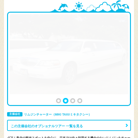
主催会社
リムジンチャーター（MIKI TAXI/ミキタクシー）
この主催会社のオプショナルツアー 一覧を見る
グアム島内の観光スポットを中心に、日本では中々利用する機会のないリムジンをチャー
ターで巡ります。