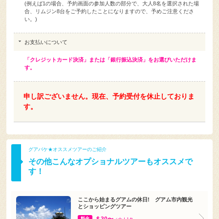
い。)
お支払いについて
「クレジットカード決済」または「銀行振込決済」をお選びいただけま
す。
申し訳ございません。現在、予約受付を休止しておりま
す。
グアバケ★オススメツアーのご紹介
その他こんなオプショナルツアーもオススメで
す！
ここから始まるグアムの休日! グアム市内観光
とショッピングツアー
＄30〜
料金
／大人1名