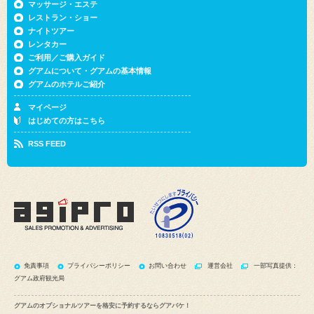
ナイトツアー
レンタカー
ご利用／ご購入ガイド
グアムについて・グアムの基本情報
グアムのホテルご紹介
マイページ
はじめての方はこちら
RSS FEED
免責事項
プライバシーポリシー
お問い合わせ
運営会社
一部写真提供：
グアム政府観光局
グアムのオプショナルツアーを格安に予約するならグアバケ！
Copyright © Agipro International Corporation All Rights Reserved.