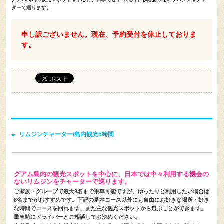
申し訳ございません。現在、予約受付を休止しておりま
す。
リムジンチャーター/島内観光5時間
グアム島内の観光スポットを中心に、日本では中々利用する機会の
ないリムジンをチャーターで巡ります。
ご家族・グループで最大9名まで乗車可能ですが、ゆったりと利用したい場合は
8名までがおすすめです。下記の基本コース以外にも自由にお好きな場所・好き
な時間でコースを回れます、また主な観光スポットから選ぶことができます。
乗車時にドライバーとご相談してお決めください。
※ドライバーはみな日本語が少々分かるので安心です。片言ですが、話せま
す。