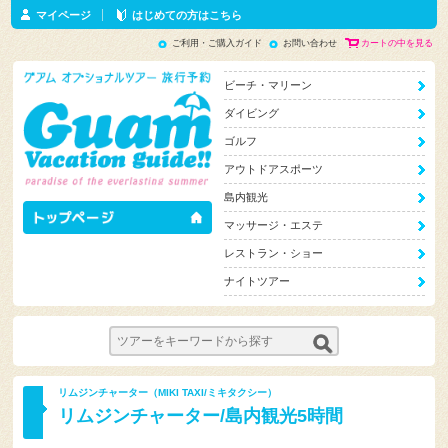
マイページ
はじめての方はこちら
ご利用・ご購入ガイド
お問い合わせ
カートの中を見る
ビーチ・マリーン
ダイビング
ゴルフ
アウトドアスポーツ
島内観光
マッサージ・エステ
レストラン・ショー
ナイトツアー
リムジンチャーター（MIKI TAXI/ミキタクシー）
リムジンチャーター/島内観光5時間