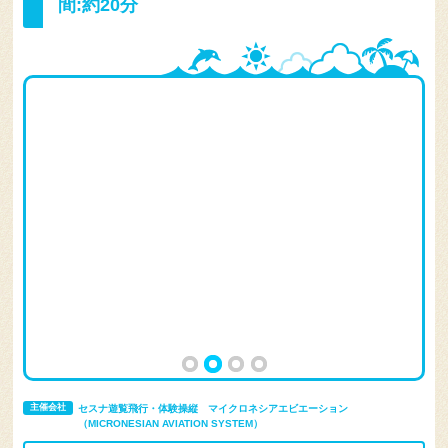
間:約20分
主催会社
セスナ遊覧飛行・体験操縦 マイクロネシアエビエーション
（MICRONESIAN AVIATION SYSTEM）
この主催会社のオプショナルツアー 一覧を見る