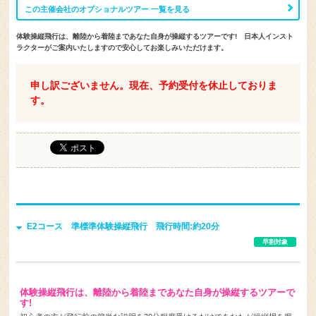
体験操縦飛行は、離陸から着陸まであなた自身が操縦するツアーです! 日本人インスト
ラクターがご案内いたしますので安心してお楽しみいただけます。
申し訳ございません。現在、予約受付を休止しておりま
す。
E2コース 準標準体験操縦飛行 飛行時間:約20分
早割対象
体験操縦飛行は、離陸から着陸まであなた自身が操縦するツアーで
す!
初心者の方が飛行前の簡単な説明を30分程度受けるだけであなたが操縦桿を握
り操縦しようというなんともダイナミックな体験ツア-す。 フレンドリーで親