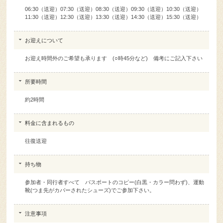
11:30（送迎）12:30（送迎）13:30（送迎）14:30（送迎）15:30（送迎）
お迎えについて
お迎え時間外のご希望も承ります (○時45分など) 備考にご記入下さい
所要時間
約2時間
料金に含まれるもの
往復送迎
持ち物
参加者・同行者すべて パスポートのコピー(白黒・カラー問わず)、運動
靴(つま先がカバーされたシューズ)でご参加下さい。
注意事項
・お迎え時間より24時間以内にスキューバダイビングをされたお客様