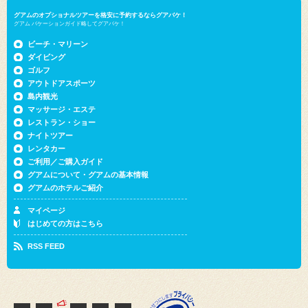
グアム バケーションガイド略してグアバケ！
ビーチ・マリーン
ダイビング
ゴルフ
アウトドアスポーツ
島内観光
マッサージ・エステ
レストラン・ショー
ナイトツアー
レンタカー
ご利用／ご購入ガイド
グアムについて・グアムの基本情報
グアムのホテルご紹介
マイページ
はじめての方はこちら
RSS FEED