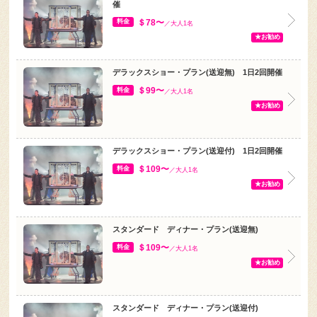
催
＄78〜
料金
／大人1名
★お勧め
デラックスショー・プラン(送迎無) 1日2回開催
＄99〜
料金
／大人1名
★お勧め
デラックスショー・プラン(送迎付) 1日2回開催
＄109〜
料金
／大人1名
★お勧め
スタンダード ディナー・プラン(送迎無)
＄109〜
料金
／大人1名
★お勧め
スタンダード ディナー・プラン(送迎付)