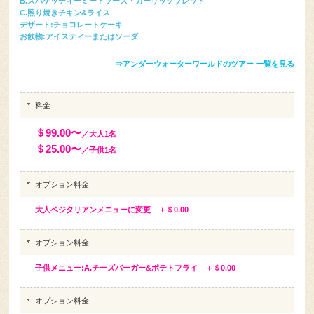
B.スパゲッティーミートソース・ガーリックブレッド
C.照り焼きチキン&ライス
デザート:チョコレートケーキ
お飲物:アイスティーまたはソーダ
⇒アンダーウォーターワールドのツアー 一覧を見る
料金
＄99.00〜
／大人1名
＄25.00〜
／子供1名
オプション料金
大人ベジタリアンメニューに変更 ＋＄0.00
オプション料金
子供メニュー:A.チーズバーガー&ポテトフライ ＋＄0.00
オプション料金