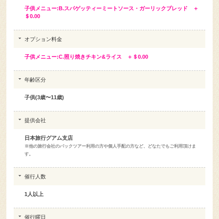
子供メニュー:B.スパゲッティーミートソース・ガーリックブレッド ＋
＄0.00
オプション料金
子供メニュー:C.照り焼きチキン&ライス ＋＄0.00
年齢区分
子供(3歳〜11歳)
提供会社
日本旅行グアム支店
※他の旅行会社のパックツアー利用の方や個人手配の方など、どなたでもご利用頂けま
す。
催行人数
1人以上
催行曜日