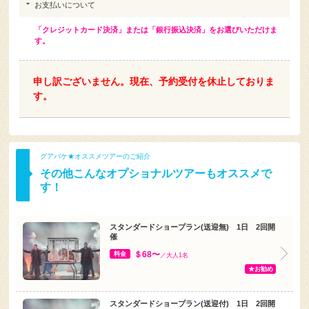
お支払いについて
「クレジットカード決済」または「銀行振込決済」をお選びいただけま
す。
申し訳ございません。現在、予約受付を休止しておりま
す。
グアバケ★オススメツアーのご紹介
その他こんなオプショナルツアーもオススメで
す！
スタンダードショープラン(送迎無) 1日 2回開
催
＄68〜
料金
／大人1名
★お勧め
スタンダードショープラン(送迎付) 1日 2回開