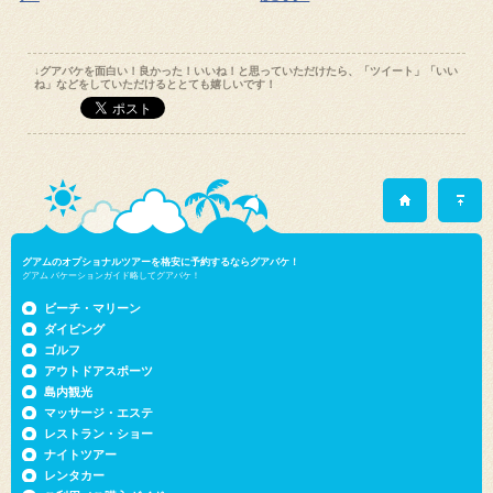
↓グアバケを面白い！良かった！いいね！と思っていただけたら、「ツイート」「いい
ね」などをしていただけるととても嬉しいです！
グアムのオプショナルツアーを格安に予約するならグアバケ！
グアム バケーションガイド略してグアバケ！
ビーチ・マリーン
ダイビング
ゴルフ
アウトドアスポーツ
島内観光
マッサージ・エステ
レストラン・ショー
ナイトツアー
レンタカー