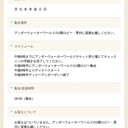
月 火 水 木 金 土 日
集合場所
アンダーウォーターワールドの1階ロビー・受付に直接お越しください。
スケジュール
午後6時までにアンダーウォーターワールドチケット売り場にてチェック
インの手続きを完了してください。
午後6時半にアンダーウォーターワールドの1階ロビー集合
午後6時半よりディナースタート
午後8時半ディナーアンダーザシー終了
集合/送迎時間
18:00（集合）
お迎えについて
お迎えはついていません。アンダーウォーターワールドの1階ロビー・受
付に直接お越しください。