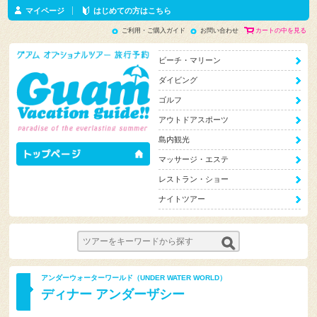
マイページ
はじめての方はこちら
ご利用・ご購入ガイド
お問い合わせ
カートの中を見る
ビーチ・マリーン
ダイビング
ゴルフ
アウトドアスポーツ
島内観光
マッサージ・エステ
レストラン・ショー
ナイトツアー
アンダーウォーターワールド（UNDER WATER WORLD）
ディナー アンダーザシー