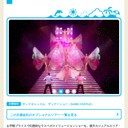
主催会社
サンドキャッスル ディナーショー（SAND CASTLE）
この主催会社のオプショナルツアー 一覧を見る
お手軽プライスで幻想的なラスベガスイリュージョンショーを。後方カジュアルエリア・