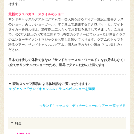
けます。
最新のラスベガス・スタイルのショー
サンドキャッスルグアムはグアムで一番人気を誇るディナー施設と世界クラス
のショー、美しいショーガール、すぐ真上で展開するアクロバットとホワイト
タイガーを兼ね備え、25年以上にわたってお客様を魅了してきました。これま
で、400万人以上のお客様に世界でも有数のシアターにてショー及び世界クラス
のエンターテイメントマジックをお楽しみ頂いております。グアムのトップを
誇るツアー、サンドキャッスルグアム。個人旅行の方やご家族でもお楽しみく
ださい。
日本では決して体験できない「サンドキャッスル・ワールド」をお見逃しなく!
(全てオリジナルのショーのため、世界でグアムだけの上演です!)
▼ 現地スタッフ配信による体験記をご覧いただけます♪
⇒ グアムで「サンドキャッスル」ラスベガスショーを満喫
⇒サンドキャッスル ディナーショーのツアー 一覧を見る
料金