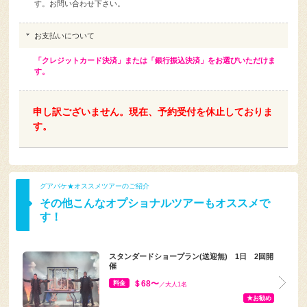
す。お問い合わせ下さい。
お支払いについて
「クレジットカード決済」または「銀行振込決済」をお選びいただけま
す。
申し訳ございません。現在、予約受付を休止しておりま
す。
グアバケ★オススメツアーのご紹介
その他こんなオプショナルツアーもオススメで
す！
スタンダードショープラン(送迎無) 1日 2回開
催
＄68〜
料金
／大人1名
★お勧め