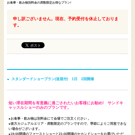
お食事・飲み物別料金の席数限定お得なプラン!
申し訳ございません。現在、予約受付を休止しておりま
す。
スタンダードショープラン(送迎付) 1日 2回開催
短い滞在期間を有意義に過ごされたいお客様にお勧め! サンドキ
ャッスルショーのみのプランです。
●お食事・飲み物は別料金にて会場でご注文ください 。
●後方カジュアルエリア・席数限定のプランですので、季節によりご用意できな
い場合がございます。
●19:00開場のファーストショーと21:00開場のセカンドショーをお選びいただ