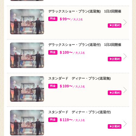
デラックスショー・プラン(送迎無) 1日2回開催
＄99〜
料金
／大人1名
★お勧め
デラックスショー・プラン(送迎付) 1日2回開催
＄109〜
料金
／大人1名
★お勧め
スタンダード ディナー・プラン(送迎無)
＄109〜
料金
／大人1名
★お勧め
スタンダード ディナー・プラン(送迎付)
＄119〜
料金
／大人1名
★お勧め