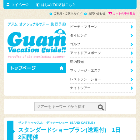
マイページ
はじめての方はこちら
ご利用・ご購入ガイド
お問い合わせ
カートの中を見る
ビーチ・マリーン
ダイビング
ゴルフ
アウトドアスポーツ
島内観光
マッサージ・エステ
レストラン・ショー
ナイトツアー
サンドキャッスル ディナーショー（SAND CASTLE）
スタンダードショープラン(送迎付) 1日
2回開催