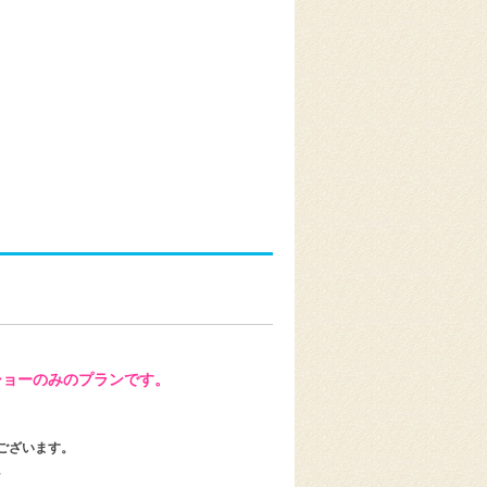
ショーのみのプランです。
ございます。
。