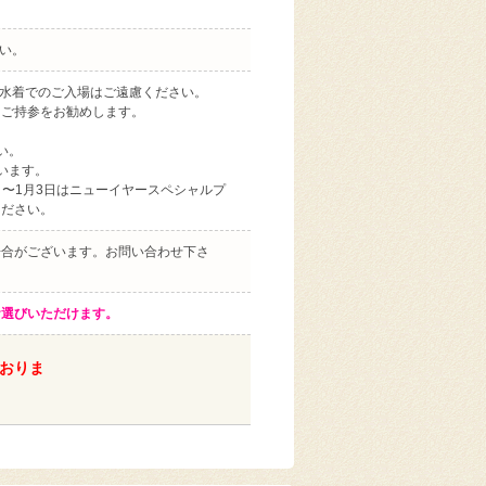
い。
、水着でのご入場はご遠慮ください。
をご持参をお勧めします。
い。
います。
日〜1月3日はニューイヤースペシャルプ
ください。
場合がございます。お問い合わせ下さ
お選びいただけます。
おりま