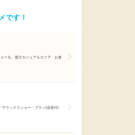
メです！
ショーを。後方カジュアルエリア・お食
「デラックスショー・プラン(送迎付)