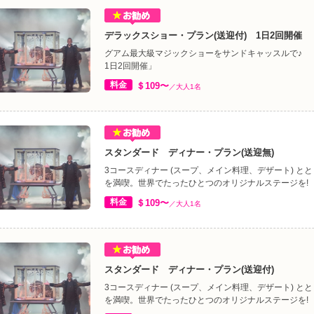
デラックスショー・プラン(送迎付) 1日2回開催
グアム最大級マジックショーをサンドキャッスルで♪ 
1日2回開催」
料金
＄109〜
／大人1名
スタンダード ディナー・プラン(送迎無)
3コースディナー (スープ、メイン料理、デザート) 
を満喫。世界でたったひとつのオリジナルステージを!
料金
＄109〜
／大人1名
スタンダード ディナー・プラン(送迎付)
3コースディナー (スープ、メイン料理、デザート) 
を満喫。世界でたったひとつのオリジナルステージを!