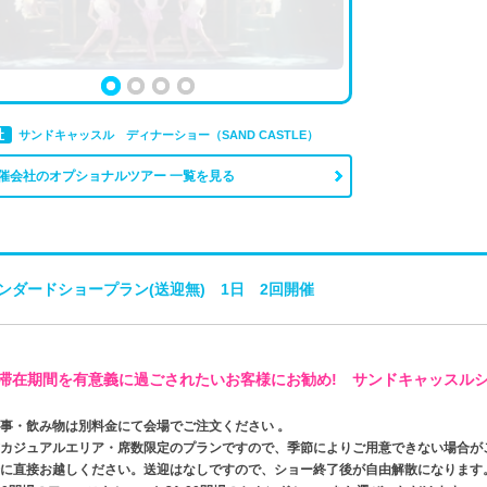
社
サンドキャッスル ディナーショー（SAND CASTLE）
催会社のオプショナルツアー 一覧を見る
ンダードショープラン(送迎無) 1日 2回開催
滞在期間を有意義に過ごされたいお客様にお勧め! サンドキャッスル
食事・飲み物は別料金にて会場でご注文ください 。
方カジュアルエリア・席数限定のプランですので、季節によりご用意できない場合が
場に直接お越しください。送迎はなしですので、ショー終了後が自由解散になります