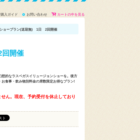
ご購入ガイド
お問い合わせ
カートの中を見る
ショープラン(送迎無) 1日 2回開催
2回開催
幻想的なラスベガスイリュージョンショーを。後方
・お食事・飲み物別料金の席数限定お得なプラン!
ません。現在、予約受付を休止しており