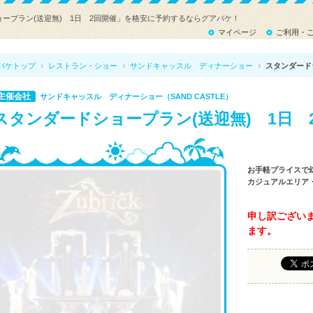
ープラン(送迎無) 1日 2回開催」を格安に予約するならグアバケ！
マイページ
ご利用・
バケトップ
レストラン・ショー
サンドキャッスル ディナーショー
スタンダード
主催会社
サンドキャッスル ディナーショー（SAND CASTLE）
スタンダードショープラン(送迎無) 1日 
お手軽プライスで
カジュアルエリア
申し訳ござい
ます。