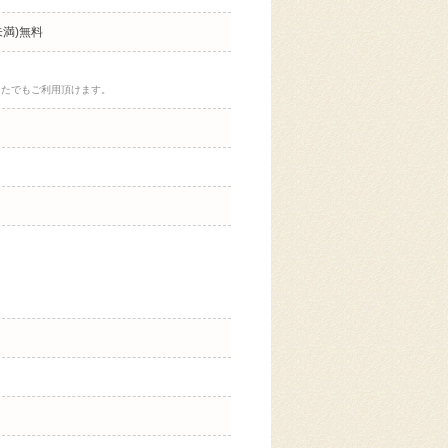
未満)無料
なたでもご利用頂けます。