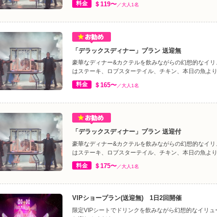
料金
＄119〜
／大人1名
「デラックスディナー」プラン 送迎無
豪華なディナー&カクテルを飲みながらの幻想的なイリ
はステーキ、ロブスターテイル、チキン、本日の魚よ
料金
＄165〜
／大人1名
「デラックスディナー」プラン 送迎付
豪華なディナー&カクテルを飲みながらの幻想的なイリ
はステーキ、ロブスターテイル、チキン、本日の魚よ
料金
＄175〜
／大人1名
VIPショープラン(送迎無) 1日2回開催
限定VIPシートでドリンクを飲みながら幻想的なイリ