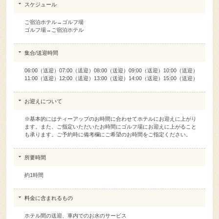
ご宿泊ホテル→ゴルフ場
ゴルフ場→ご宿泊ホテル
集合/送迎時間
06:00（送迎）07:00（送迎）08:00（送迎）09:00（送迎）10:00（送迎）
11:00（送迎）12:00（送迎）13:00（送迎）14:00（送迎）15:00（送迎）
お迎えについて
※基本的にはティーアップのお時間に合わせてホテルにお迎えに上がり
ます。また、ご指定いただいたお時間にゴルフ場にお迎えに上がること
も承ります。ご予約時に備考欄にご希望のお時間をご指定ください。
所要時間
約1時間
料金に含まれるもの
ホテル間の送迎、車内でのお水のサービス