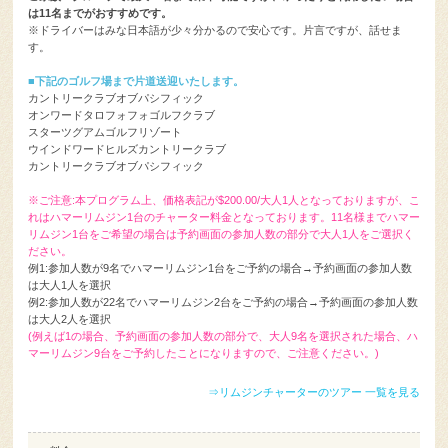
す。
■下記のゴルフ場まで片道送迎いたします。
カントリークラブオブパシフィック
オンワードタロフォフォゴルフクラブ
スターツグアムゴルフリゾート
ウインドワードヒルズカントリークラブ
カントリークラブオブパシフィック
※ご注意:本プログラム上、価格表記が$200.00/大人1人となっておりますが、こ
れはハマーリムジン1台のチャーター料金となっております。11名様までハマー
リムジン1台をご希望の場合は予約画面の参加人数の部分で大人1人をご選択く
ださい。
例1:参加人数が9名でハマーリムジン1台をご予約の場合→予約画面の参加人数
は大人1人を選択
例2:参加人数が22名でハマーリムジン2台をご予約の場合→予約画面の参加人数
は大人2人を選択
(例えば1の場合、予約画面の参加人数の部分で、大人9名を選択された場合、ハ
マーリムジン9台をご予約したことになりますので、ご注意ください。)
⇒リムジンチャーターのツアー 一覧を見る
料金