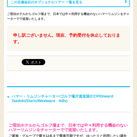
ご宿泊ホテルからゴルフ場まで、日本では中々利用する機会のないハマーリムジンをチャ
ーターでで送迎いたします。
申し訳ございません。現在、予約受付を休止しておりま
す。
ハマー・リムジンチャーター/ゴルフ場片道送迎(CCP/Onward
Talofofo/Starts/Windward Hills)
ご宿泊ホテルからゴルフ場まで、日本では中々利用する機会のない
ハマーリムジンをチャーターでで送迎いたします。
ご家族・グループで最大12名まで乗車可能ですが、ゆったりと利用したい場合
は11名までがおすすめです。
※ドライバーはみな日本語が少々分かるので安心です。片言ですが、話せま