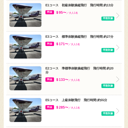
＄95〜
料金
／大人1名
早割対象
E3コース 標準体験操縦飛行 飛行時間:約27分
＄171〜
料金
／大人1名
早割対象
E2コース 準標準体験操縦飛行 飛行時間:約20
分
＄133〜
料金
／大人1名
早割対象
E5コース 上級体験飛行 飛行時間:約55分
＄285〜
料金
／大人1名
早割対象
E4コース 超標準体験飛行 飛行時間:約41分