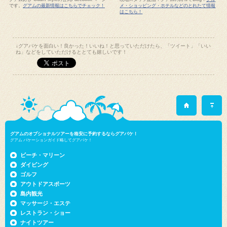
↓グアバケを面白い！良かった！いいね！と思っていただけたら、「ツイート」「いい
ね」などをしていただけるととても嬉しいです！
グアムのオプショナルツアーを格安に予約するならグアバケ！
グアム バケーションガイド略してグアバケ！
ビーチ・マリーン
ダイビング
ゴルフ
アウトドアスポーツ
島内観光
マッサージ・エステ
レストラン・ショー
ナイトツアー
レンタカー
ご利用／ご購入ガイド