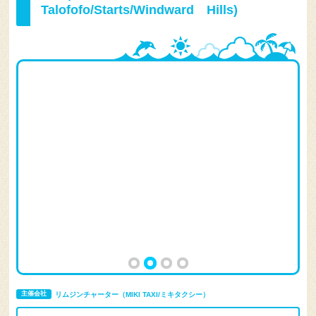
Talofofo/Starts/Windward Hills)
主催会社
リムジンチャーター（MIKI TAXI/ミキタクシー）
この主催会社のオプショナルツアー 一覧を見る