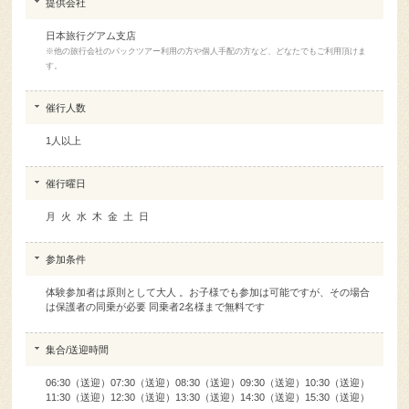
提供会社
日本旅行グアム支店
※他の旅行会社のパックツアー利用の方や個人手配の方など、どなたでもご利用頂けま
す。
催行人数
1人以上
催行曜日
月 火 水 木 金 土 日
参加条件
体験参加者は原則として大人 。お子様でも参加は可能ですが、その場合
は保護者の同乗が必要 同乗者2名様まで無料です
集合/送迎時間
06:30（送迎）07:30（送迎）08:30（送迎）09:30（送迎）10:30（送迎）
11:30（送迎）12:30（送迎）13:30（送迎）14:30（送迎）15:30（送迎）