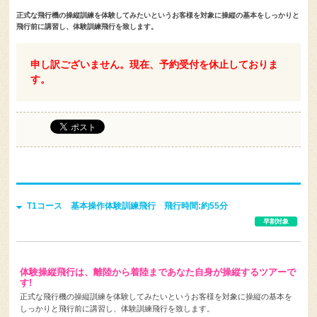
正式な飛行機の操縦訓練を体験してみたいというお客様を対象に操縦の基本をしっかりと
飛行前に講習し、体験訓練飛行を致します。
申し訳ございません。現在、予約受付を休止しておりま
す。
T1コース 基本操作体験訓練飛行 飛行時間:約55分
早割対象
体験操縦飛行は、離陸から着陸まであなた自身が操縦するツアーで
す!
正式な飛行機の操縦訓練を体験してみたいというお客様を対象に操縦の基本を
しっかりと飛行前に講習し、体験訓練飛行を致します。