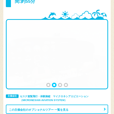
間:約55分
主催会社
セスナ遊覧飛行・体験操縦 マイクロネシアエビエーション
（MICRONESIAN AVIATION SYSTEM）
この主催会社のオプショナルツアー 一覧を見る