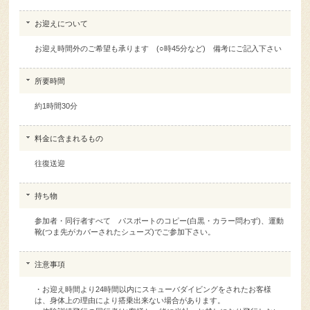
お迎えについて
お迎え時間外のご希望も承ります (○時45分など) 備考にご記入下さい
所要時間
約1時間30分
料金に含まれるもの
往復送迎
持ち物
参加者・同行者すべて パスポートのコピー(白黒・カラー問わず)、運動
靴(つま先がカバーされたシューズ)でご参加下さい。
注意事項
・お迎え時間より24時間以内にスキューバダイビングをされたお客様
は、身体上の理由により搭乗出来ない場合があります。