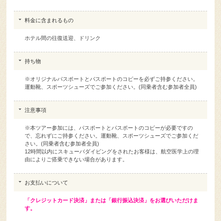
料金に含まれるもの
ホテル間の往復送迎、ドリンク
持ち物
※オリジナルパスポートとパスポートのコピーを必ずご持参ください。
運動靴、スポーツシューズでご参加ください。(同乗者含む参加者全員)
注意事項
※本ツアー参加には、パスポートとパスポートのコピーが必要ですの
で、忘れずにご持参ください。運動靴、スポーツシューズでご参加くだ
さい。(同乗者含む参加者全員)
12時間以内にスキューバダイビングをされたお客様は、航空医学上の理
由によりご搭乗できない場合があります。
お支払いについて
「クレジットカード決済」または「銀行振込決済」をお選びいただけま
す。