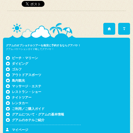
グアムのオプショナルツアーを格安に予約するならグアバケ！
グアム バケーションガイド略してグアバケ！
ビーチ・マリーン
ダイビング
ゴルフ
アウトドアスポーツ
島内観光
マッサージ・エステ
レストラン・ショー
ナイトツアー
レンタカー
ご利用／ご購入ガイド
グアムについて・グアムの基本情報
グアムのホテルご紹介
マイページ