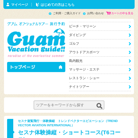
マイページ
はじめての方はこちら
ご利用・ご購入ガイド
お問い合わせ
カートの中を見る
ビーチ・マリーン
ダイビング
ゴルフ
アウトドアスポーツ
島内観光
マッサージ・エステ
レストラン・ショー
ナイトツアー
セスナ遊覧飛行・体験操縦 トレンドベクターエビエーション（TREND
VECTOR AVIATION INTERNATIONAL）
セスナ体験操縦・ショートコース(T6コー