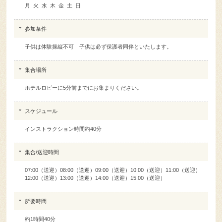
月 火 水 木 金 土 日
参加条件
子供は体験操縦不可 子供は必ず保護者同伴といたします。
集合場所
ホテルロビーに5分前までにお集まりください。
スケジュール
インストラクション時間約40分
集合/送迎時間
07:00（送迎）08:00（送迎）09:00（送迎）10:00（送迎）11:00（送迎）
12:00（送迎）13:00（送迎）14:00（送迎）15:00（送迎）
所要時間
約1時間40分