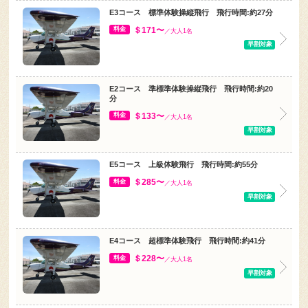
E3コース 標準体験操縦飛行 飛行時間:約27分
＄171〜
料金
／大人1名
早割対象
E2コース 準標準体験操縦飛行 飛行時間:約20
分
＄133〜
料金
／大人1名
早割対象
E5コース 上級体験飛行 飛行時間:約55分
＄285〜
料金
／大人1名
早割対象
E4コース 超標準体験飛行 飛行時間:約41分
＄228〜
料金
／大人1名
早割対象