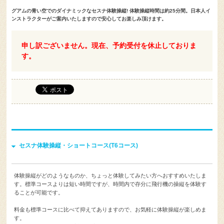
グアムの青い空でのダイナミックなセスナ体験操縦! 体験操縦時間は約25分間。日本人イ
ンストラクターがご案内いたしますので安心してお楽しみ頂けます。
申し訳ございません。現在、予約受付を休止しておりま
す。
セスナ体験操縦・ショートコース(T6コース)
体験操縦がどのようなものか、ちょっと体験してみたい方へおすすめいたしま
す。標準コースよりは短い時間ですが、時間内で存分に飛行機の操縦を体験す
ることが可能です。
料金も標準コースに比べて抑えてありますので、お気軽に体験操縦が楽しめま
す。