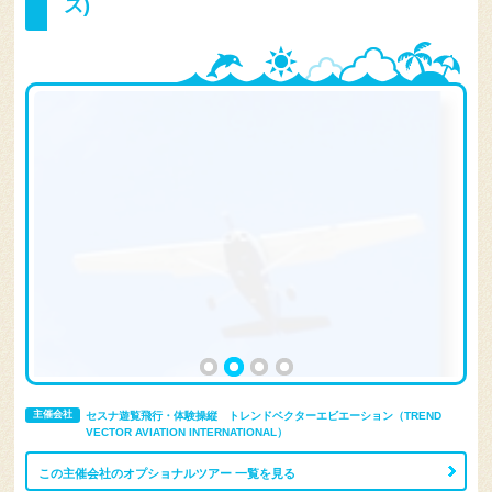
ス)
主催会社
セスナ遊覧飛行・体験操縦 トレンドベクターエビエーション（TREND
VECTOR AVIATION INTERNATIONAL）
この主催会社のオプショナルツアー 一覧を見る