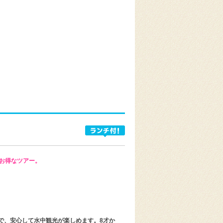
お得なツアー。
で、安心して水中観光が楽しめます。8才か