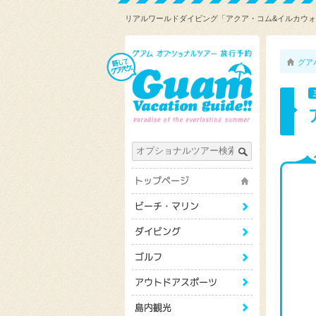
リアルワールドダイビング「アクア・コム&イルカウ
グア