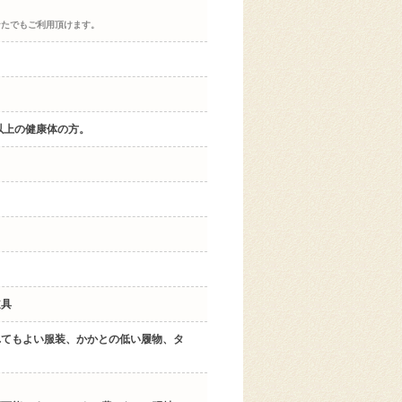
なたでもご利用頂けます。
以上の健康体の方。
道具
れてもよい服装、かかとの低い履物、タ