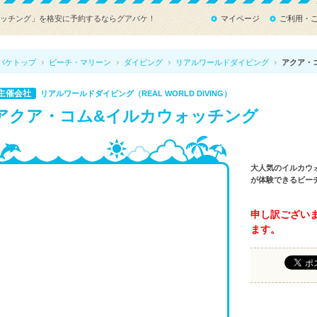
ォッチング」を格安に予約するならグアバケ！
マイページ
ご利用・
バケトップ
ビーチ・マリーン
ダイビング
リアルワールドダイビング
アクア・
主催会社
リアルワールドダイビング（REAL WORLD DIVING）
アクア・コム&イルカウォッチング
大人気のイルカウ
が体験できるビー
申し訳ござい
ます。