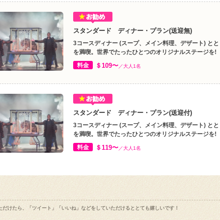
スタンダード ディナー・プラン(送迎無)
3コースディナー (スープ、メイン料理、デザート) 
を満喫。世界でたったひとつのオリジナルステージを!
料金
＄109〜
／大人1名
スタンダード ディナー・プラン(送迎付)
3コースディナー (スープ、メイン料理、デザート) 
を満喫。世界でたったひとつのオリジナルステージを!
料金
＄119〜
／大人1名
ただけたら、「ツイート」「いいね」などをしていただけるととても嬉しいです！