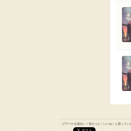
↓グアバケを面白い！良かった！いいね！と思ってい