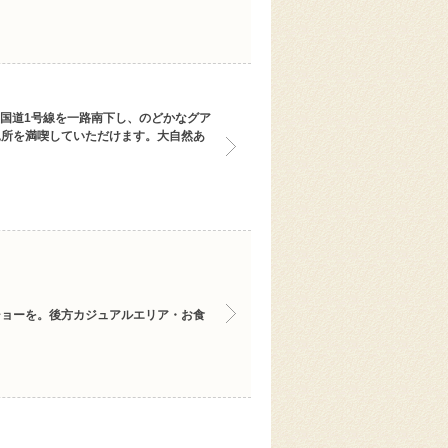
る国道1号線を一路南下し、のどかなグア
見所を満喫していただけます。大自然あ
ショーを。後方カジュアルエリア・お食