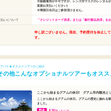
※眼鏡着用が不可ですが、レンズ付マスクのレンタルが可
直接お支払いください)
※帰国日当日はご参加頂けません。
支払いについて
「クレジットカード決済」または「銀行振込決済」を
申し訳ございません。現在、予約受付を休止して
す。
グアバケ★オススメツアーのご紹介
その他こんなオプショナルツアーもオスス
ここから始まるグアムの休日! グアム市内観光と
ここから始まるグアムの休日。グアムの歴史に触れる観
ました。
料金
＄30〜
／大人1名