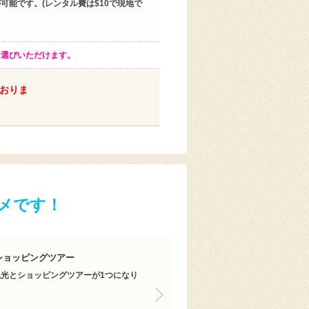
能です。(レンタル費は$10で現地で
お選びいただけます。
おりま
メです！
ショッピングツアー
光とショッピングツアーが1つになり