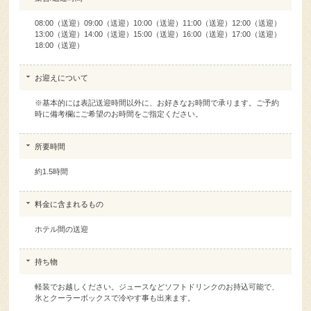
08:00（送迎）09:00（送迎）10:00（送迎）11:00（送迎）12:00（送迎）
13:00（送迎）14:00（送迎）15:00（送迎）16:00（送迎）17:00（送迎）
18:00（送迎）
お迎えについて
※基本的には表記送迎時間以外に、お好きなお時間で承ります。ご予約
時に備考欄にご希望のお時間をご指定ください。
所要時間
約1.5時間
料金に含まれるもの
ホテル間の送迎
持ち物
軽装でお越しください。ジュースなどソフトドリンクのお持込可能で、
氷とクーラーボックスで冷やす事も出来ます。
注意事項