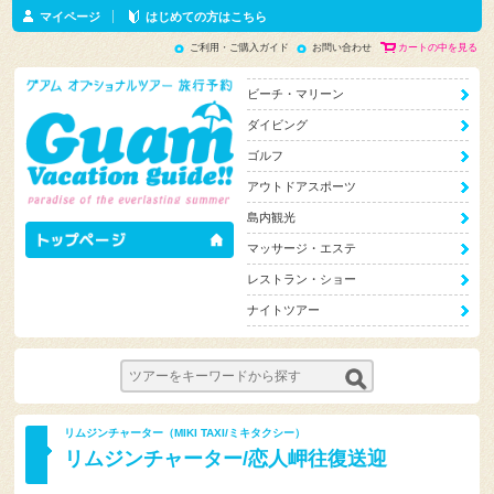
マイページ
はじめての方はこちら
ご利用・ご購入ガイド
お問い合わせ
カートの中を見る
ビーチ・マリーン
ダイビング
ゴルフ
アウトドアスポーツ
島内観光
マッサージ・エステ
レストラン・ショー
ナイトツアー
リムジンチャーター（MIKI TAXI/ミキタクシー）
リムジンチャーター/恋人岬往復送迎