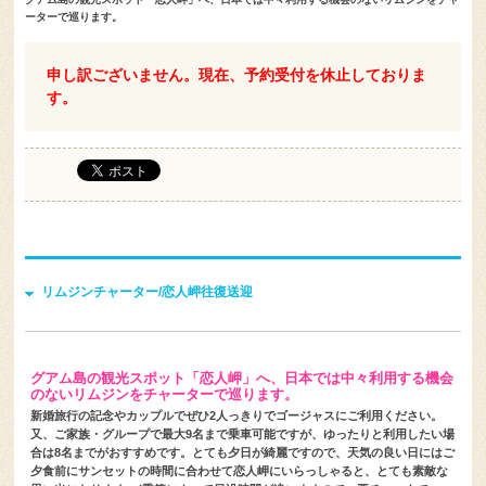
申し訳ございません。現在、予約受付を休止しておりま
す。
リムジンチャーター/恋人岬往復送迎
グアム島の観光スポット「恋人岬」へ、日本では中々利用する機会
のないリムジンをチャーターで巡ります。
新婚旅行の記念やカップルでぜひ2人っきりでゴージャスにご利用ください。
又、ご家族・グループで最大9名まで乗車可能ですが、ゆったりと利用したい場
合は8名までがおすすめです。とても夕日が綺麗ですので、天気の良い日にはご
夕食前にサンセットの時間に合わせて恋人岬にいらっしゃると、とても素敵な
思い出になります。(季節によって日没時間が違いますので、要チェックで
す。)