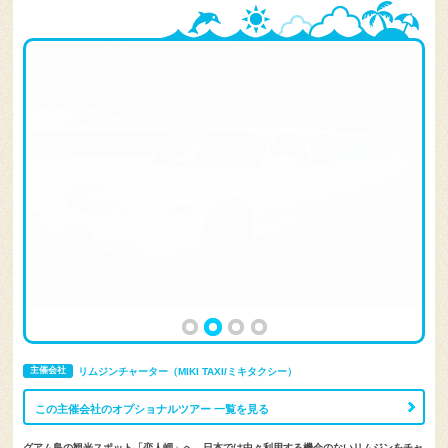
主催会社
リムジンチャーター（MIKI TAXI/ミキタクシー）
この主催会社のオプショナルツアー 一覧を見る
グアム島の観光スポット「恋人岬」へ、日本では中々利用する機会のないリムジンをチャ
ーターで巡ります。