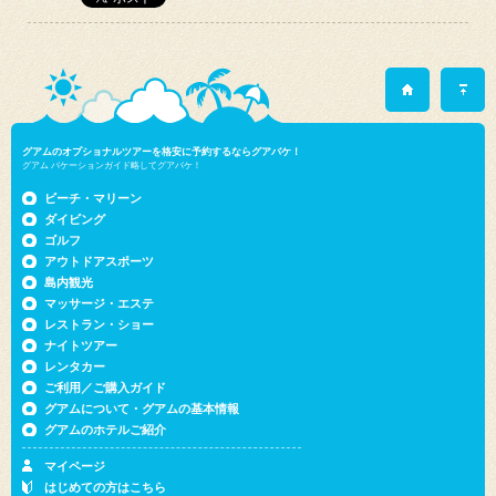
グアムのオプショナルツアーを格安に予約するならグアバケ！
グアム バケーションガイド略してグアバケ！
ビーチ・マリーン
ダイビング
ゴルフ
アウトドアスポーツ
島内観光
マッサージ・エステ
レストラン・ショー
ナイトツアー
レンタカー
ご利用／ご購入ガイド
グアムについて・グアムの基本情報
グアムのホテルご紹介
マイページ
はじめての方はこちら
RSS FEED