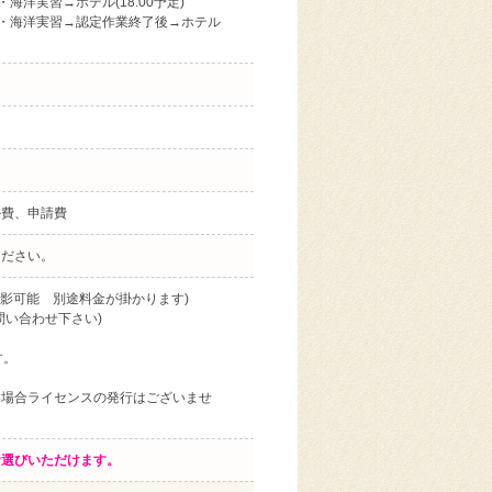
・海洋実習→ホテル(18:00予定)
ダイブ・海洋実習→認定作業終了後→ホテル
ル費、申請費
ください。
影可能 別途料金が掛かります)
問い合わせ下さい)
す。
い場合ライセンスの発行はございませ
お選びいただけます。