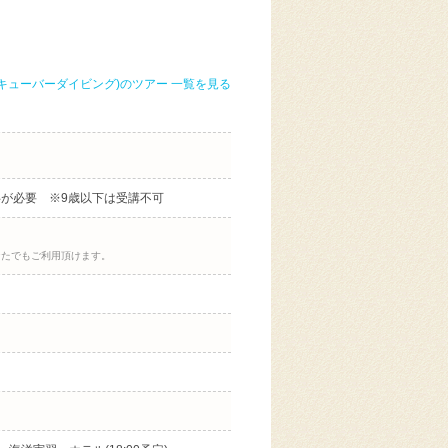
キューバーダイビング)のツアー 一覧を見る
伴が必要 ※9歳以下は受講不可
なたでもご利用頂けます。