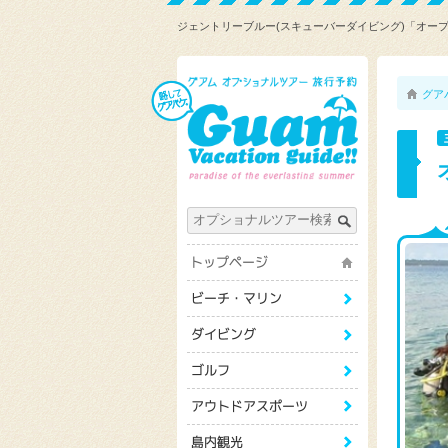
ジェントリーブルー(スキューバーダイビング)「オー
グア