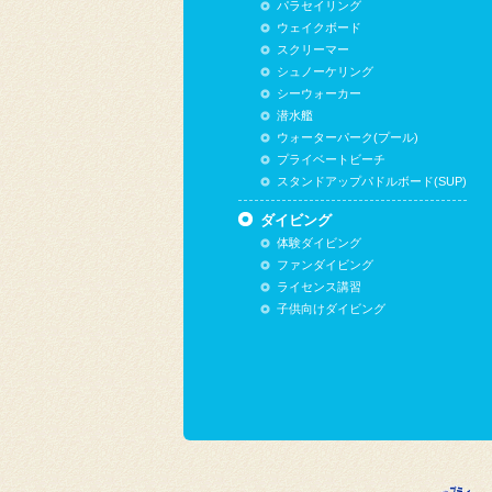
パラセイリング
ウェイクボード
スクリーマー
シュノーケリング
シーウォーカー
潜水艦
ウォーターパーク(プール)
プライベートビーチ
スタンドアップパドルボード(SUP)
ダイビング
体験ダイビング
ファンダイビング
ライセンス講習
子供向けダイビング