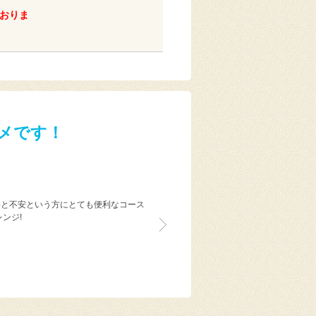
おりま
メです！
いと不安という方にとても便利なコース
ンジ!