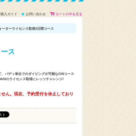
ご購入ガイド
お問い合わせ
カートの中を見る
ォーターライセンス取得2日間コース
コース
て、バディ単位でのダイビングが可能なOWコース
ADIのライセンス取得にレッツチャレンジ!
ません。現在、予約受付を休止しており