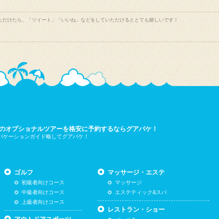
ただけたら、「ツイート」「いいね」などをしていただけるととても嬉しいです！
のオプショナルツアーを格安に予約するならグアバケ！
 バケーションガイド略してグアバケ！
ゴルフ
マッサージ・エステ
初級者向けコース
マッサージ
中級者向けコース
エステティック&スパ
上級者向けコース
レストラン・ショー