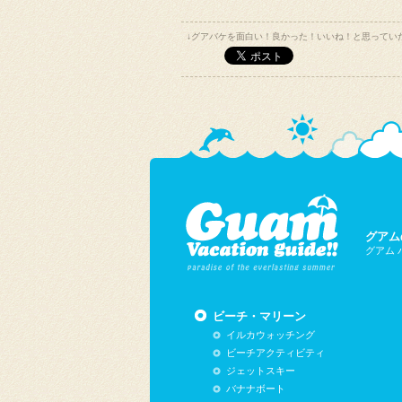
↓グアバケを面白い！良かった！いいね！と思ってい
グアム
グアム
ビーチ・マリーン
イルカウォッチング
ビーチアクティビティ
ジェットスキー
バナナボート