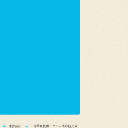
運営会社
一部写真提供：グアム政府観光局