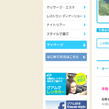
主催会
この主
オー
本格
合格
※1