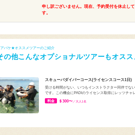
申し訳ございません。現在、予約受付を休止して
す。
グアバケ★オススメツアーのご紹介
その他こんなオプショナルツアーもオスス
スキューバダイバーコース(ライセンスコース1日)
受ける時間がない、いつもインストラクター同伴でな
です。この機会にPADIのライセンス取得にレッツチャレ
料金
＄300〜
／大人1名