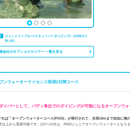
社
ジェントリーブルー(スキューバーダイビング)（GENTLY
BLUE）
催会社のオプショナルツアー 一覧を見る
プンウォーターライセンス取得2日間コース
ダイバーとして、バディ単位でのダイビングが可能になるオープンウォ
すれば「オープンウォーターコース(PADI)」が発行されて、水深18mまで自由に
0才以上から受講可能です。(10〜14才は、PADIジュニアオープンウォーターとなりま