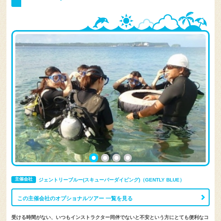
主催会社
ジェントリーブルー(スキューバーダイビング)（GENTLY BLUE）
この主催会社のオプショナルツアー 一覧を見る