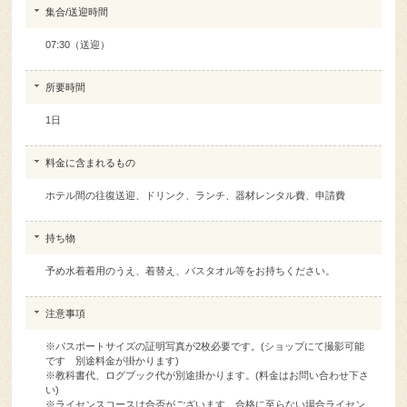
集合/送迎時間
07:30（送迎）
所要時間
1日
料金に含まれるもの
ホテル間の往復送迎、ドリンク、ランチ、器材レンタル費、申請費
持ち物
予め水着着用のうえ、着替え、バスタオル等をお持ちください。
注意事項
※パスポートサイズの証明写真が2枚必要です。(ショップにて撮影可能
です 別途料金が掛かります)
※教科書代、ログブック代が別途掛かります。(料金はお問い合わせ下さ