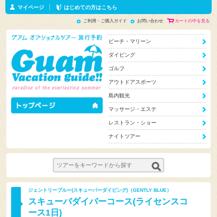
マイページ
はじめての方はこちら
ご利用・ご購入ガイド
お問い合わせ
カートの中を見る
ビーチ・マリーン
ダイビング
ゴルフ
アウトドアスポーツ
島内観光
マッサージ・エステ
レストラン・ショー
ナイトツアー
ジェントリーブルー(スキューバーダイビング)（GENTLY BLUE）
スキューバダイバーコース(ライセンスコ
ース1日)