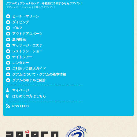
グアムのオプショナルツアーを格安に予約するならグアバケ！
グアム バケーションガイド略してグアバケ！
ビーチ・マリーン
ダイビング
ゴルフ
アウトドアスポーツ
島内観光
マッサージ・エステ
レストラン・ショー
ナイトツアー
レンタカー
ご利用／ご購入ガイド
グアムについて・グアムの基本情報
グアムのホテルご紹介
マイページ
はじめての方はこちら
RSS FEED