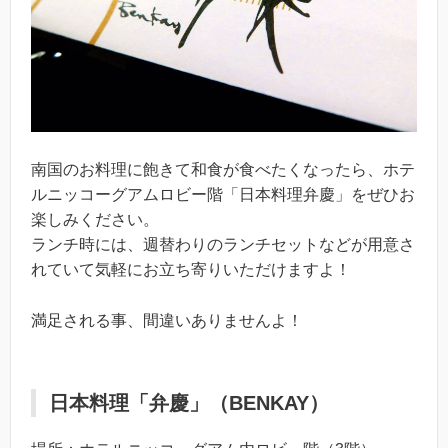
南国のお料理に飽きて和食が食べたくなったら、ホテ
ルニッコーグアムロビー階「日本料理弁慶」をぜひお
楽しみください。
ランチ時には、週替わりのランチセットなどが用意さ
れていて気軽にお立ち寄りいただけますよ！
満足される事、間違いありませんよ！
日本料理「弁慶」（BENKAY）