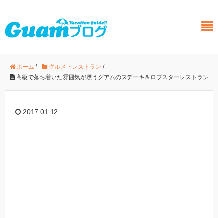
ホーム
/
グルメ・レストラン
/
高級で落ち着いた雰囲気が漂うグアムのステーキ＆ロブスターレストラン
2017.01.12