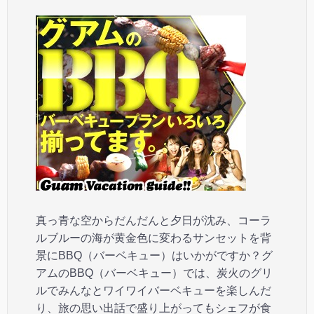
真っ青な空からだんだんと夕日が沈み、コーラ
ルブルーの海が黄金色に変わるサンセットを背
景にBBQ（バーベキュー）はいかがですか？グ
アムのBBQ（バーベキュー）では、炭火のグリ
ルでみんなとワイワイバーベキューを楽しんだ
り、旅の思い出話で盛り上がってもシェフが食