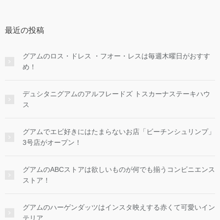
最近の投稿
グアムのロス・ドレス ・フオー・レスは毎週木曜日がおすす
め！
デュシタニグアムのアルフレードズ トスカーナステーキハウ
ス
グアムでエビ好きにはたまらないお店「ビーチンシュリンプ」
3号店がオープン！
グアムのABCストアは欲しいものが何でも揃うコンビニエンス
ストア！
グアムのハーゲンダッツはインスタ映えする赤くて可愛いイン
テリア