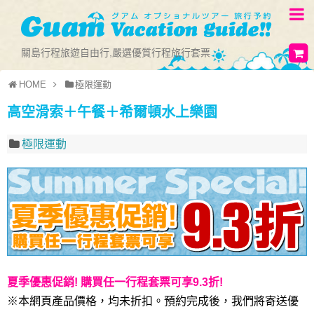
關島行程旅遊自由行,嚴選優質行程旅行套票
HOME
極限運動
高空滑索＋午餐＋希爾頓水上樂園
極限運動
夏季優惠促銷! 購買任一行程套票可享9.3折!
※本網頁產品價格，均未折扣。預約完成後，我們將寄送優