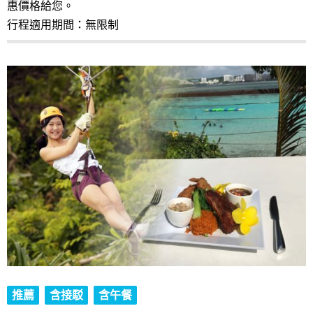
惠價格給您。
行程適用期間：無限制
推薦
含接駁
含午餐