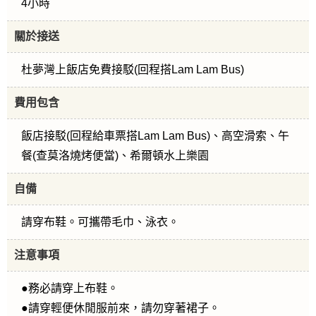
4小時
關於接送
杜夢灣上飯店免費接駁(回程搭Lam Lam Bus)
費用包含
飯店接駁(回程給車票搭Lam Lam Bus)、高空滑索、午
餐(查莫洛燒烤便當)、希爾頓水上樂園
自備
請穿布鞋。可攜帶毛巾、泳衣。
注意事項
●務必請穿上布鞋。
●請穿輕便休閒服前來，請勿穿著裙子。