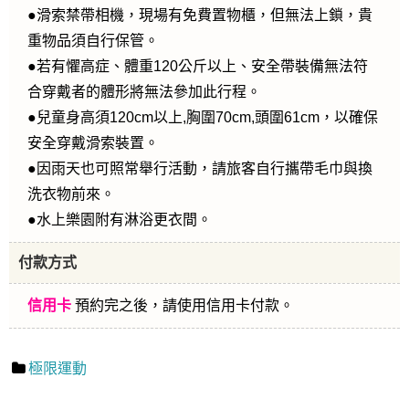
●滑索禁帶相機，現場有免費置物櫃，但無法上鎖，貴
重物品須自行保管。
●若有懼高症、體重120公斤以上、安全帶裝備無法符
合穿戴者的體形將無法參加此行程。
●兒童身高須120cm以上,胸圍70cm,頭圍61cm，以確保
安全穿戴滑索裝置。
●因雨天也可照常舉行活動，請旅客自行攜帶毛巾與換
洗衣物前來。
●水上樂園附有淋浴更衣間。
付款方式
信用卡
預約完之後，請使用信用卡付款。
極限運動