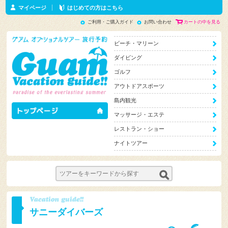
マイページ
はじめての方はこちら
ご利用・ご購入ガイド
お問い合わせ
カートの中を見る
ビーチ・マリーン
ダイビング
ゴルフ
アウトドアスポーツ
島内観光
マッサージ・エステ
レストラン・ショー
ナイトツアー
サニーダイバーズ