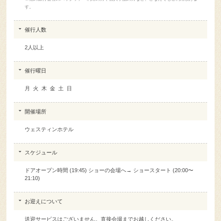
す。
催行人数
2人以上
催行曜日
月 火 木 金 土 日
開催場所
ウェスティンホテル
スケジュール
ドアオープン時間 (19:45) ショーの会場へ→ ショースタート (20:00〜
21:10)
お迎えについて
送迎サービスはございません。直接会場までお越しください。