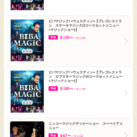
ビバマジック! <ウェスティン>【プレゴレストラ
ン ステーキマジック(3コースセットメニュー
+マジックショー)】
＄130〜
料金
／大人1名
ビバマジック! <ウェスティン>【プレゴレストラ
ン ロブスターマジック(4コースセットメニュー
+マジックショー)】
＄185〜
料金
／大人1名
ニッコーマジックディナーショー スーペリアメ
ニュー
＄67〜
料金
／大人1名