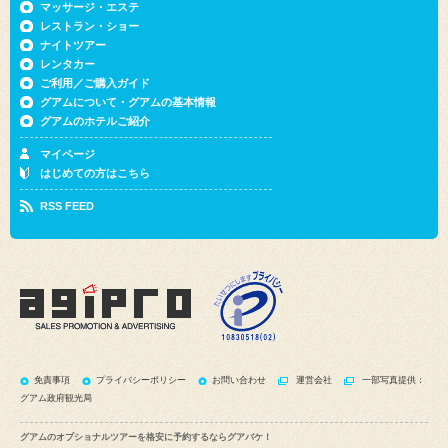
マッサージ・エステ
レストラン・ショー
ナイトツアー
レンタカー
ご利用／ご購入ガイド
グアムについて・グアムの基本情報
グアムのホテルご紹介
マイページ
はじめての方はこちら
RSS FEED
免責事項
プライバシーポリシー
お問い合わせ
運営会社
一部写真提供：
グアム政府観光局
グアムのオプショナルツアーを格安に予約するならグアバケ！