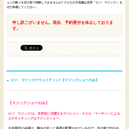
ョンの数々を目の前で体験してみませんか? ナビルの不思議な世界「ビバ マジック!」を
ぜひ体感してください。
申し訳ございません。現在、予約受付を休止しておりま
す。
ビバ マジック!<ウェスティン>【マジックショーのみ】
【マジックショーのみ】
ビバ マジック!は、世界的に活躍するマジシャン・ナビル・マーディーによる
エキサイティングなマジックショー。
37名限定の会場は、舞台の近くに座席が配置されているので、目の前で行われ