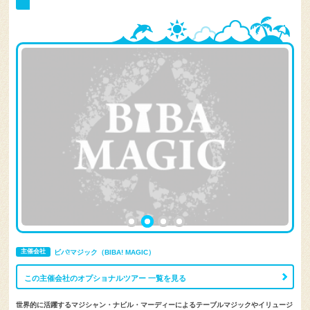
主催会社
ビバ!マジック（BIBA! MAGIC）
この主催会社のオプショナルツアー 一覧を見る
世界的に活躍するマジシャン・ナビル・マーディーによるテーブルマジックやイリュージ