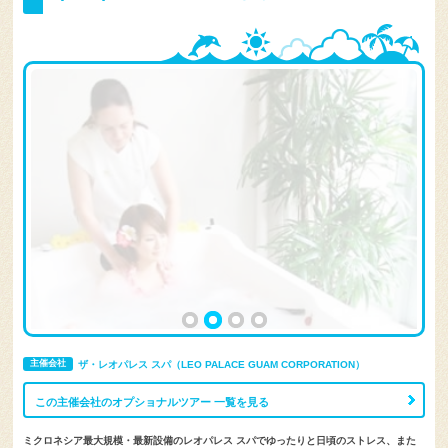
主催会社
ザ・レオパレス スパ（LEO PALACE GUAM CORPORATION）
この主催会社のオプショナルツアー 一覧を見る
ミクロネシア最大規模・最新設備のレオパレス スパでゆったりと日頃のストレス、また