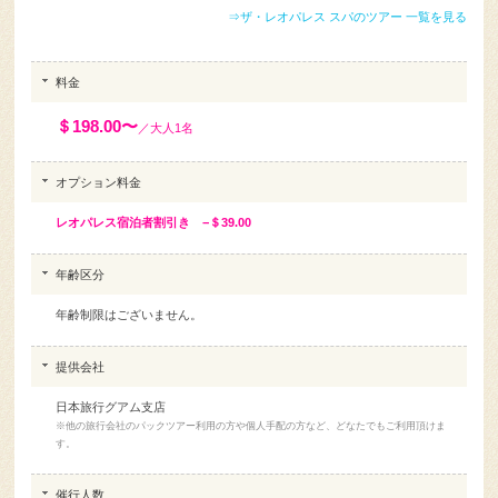
⇒ザ・レオパレス スパのツアー 一覧を見る
料金
＄198.00〜
／大人1名
オプション料金
レオパレス宿泊者割引き −＄39.00
年齢区分
年齢制限はございません。
提供会社
日本旅行グアム支店
※他の旅行会社のパックツアー利用の方や個人手配の方など、どなたでもご利用頂けま
す。
催行人数