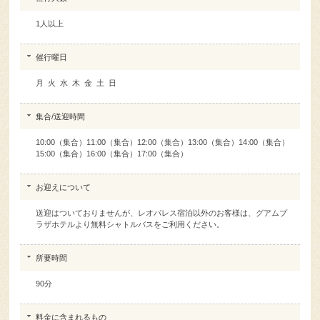
1人以上
催行曜日
月 火 水 木 金 土 日
集合/送迎時間
10:00（集合）11:00（集合）12:00（集合）13:00（集合）14:00（集合）
15:00（集合）16:00（集合）17:00（集合）
お迎えについて
送迎はついておりませんが、レオパレス宿泊以外のお客様は、グアムプ
ラザホテルより無料シャトルバスをご利用ください。
所要時間
90分
料金に含まれるもの