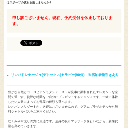
はスポーツの疲れを癒しませんか?
申し訳ございません。現在、予約受付を休止しておりま
す。
リンパドレナージュ(デトックス)セラピー(90分) ※宿泊者割引きあり
豊かな自然とヨーロピアンモダンテーストが見事に調和されたエレガントな空
間で過ごす、贅沢な時間をご自分にプレゼントするチャンスです。一緒に体験
したい人数によってお部屋の種類も選べます。
レオパレスリゾート内。送迎はございませんので、グアムプラザホテルから無
料シャトルバスをご利用ください。
むくみや水太りの方に最適です。全身の吸引マッサージを行いながら、新陳代
謝を高めていきます。