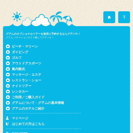
グアムのオプショナルツアーを格安に予約するならグアバケ！
グアム バケーションガイド略してグアバケ！
ビーチ・マリーン
ダイビング
ゴルフ
アウトドアスポーツ
島内観光
マッサージ・エステ
レストラン・ショー
ナイトツアー
レンタカー
ご利用／ご購入ガイド
グアムについて・グアムの基本情報
グアムのホテルご紹介
マイページ
はじめての方はこちら