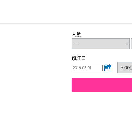
人數
預訂日