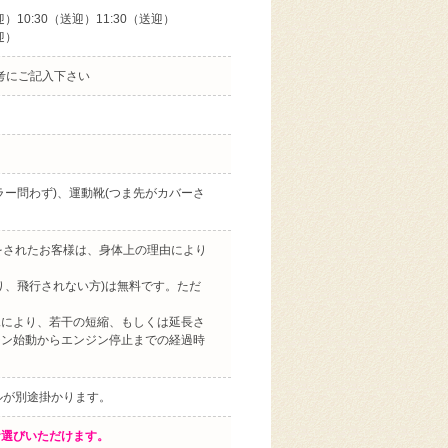
迎）10:30（送迎）11:30（送迎）
迎）
備考にご記入下さい
ー問わず)、運動靴(つま先がカバーさ
をされたお客様は、身体上の理由により
り、飛行されない方)は無料です。ただ
況により、若干の短縮、もしくは延長さ
ジン始動からエンジン停止までの経過時
ルが別途掛かります。
お選びいただけます。