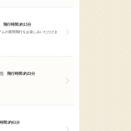
 飛行時間:約13分
アムの夜間飛行をお楽しみいただけま
) 飛行時間:約22分
間:約61分