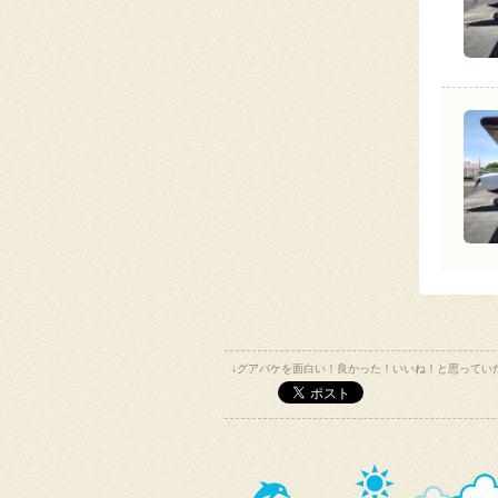
↓グアバケを面白い！良かった！いいね！と思ってい