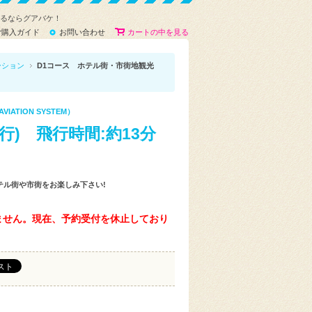
するならグアバケ！
ご購入ガイド
お問い合わせ
カートの中を見る
ーション
D1コース ホテル街・市街地観光
ATION SYSTEM）
) 飛行時間:約13分
テル街や市街をお楽しみ下さい!
ません。現在、予約受付を休止しており