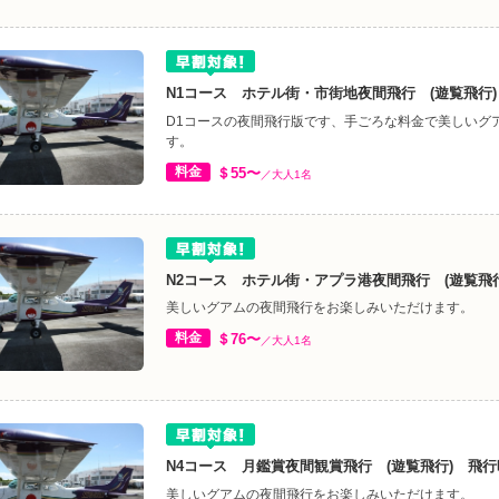
N1コース ホテル街・市街地夜間飛行 (遊覧飛行)
D1コースの夜間飛行版です、手ごろな料金で美しいグ
す。
料金
＄55〜
／大人1名
N2コース ホテル街・アプラ港夜間飛行 (遊覧飛行
美しいグアムの夜間飛行をお楽しみいただけます。
料金
＄76〜
／大人1名
N4コース 月鑑賞夜間観賞飛行 (遊覧飛行) 飛行時
美しいグアムの夜間飛行をお楽しみいただけます。