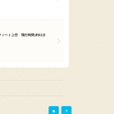
フィート上空 飛行時間:約61分