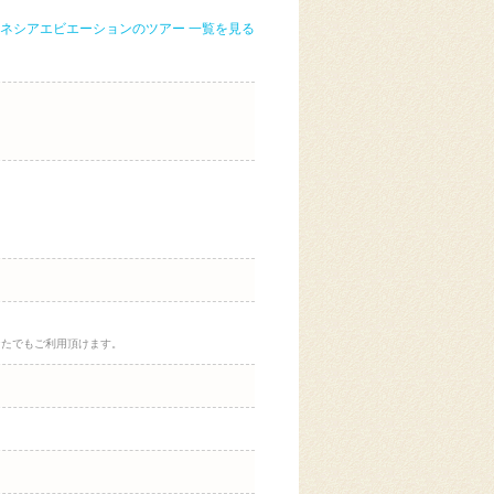
ネシアエビエーションのツアー 一覧を見る
なたでもご利用頂けます。