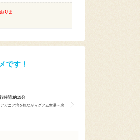
おりま
メです！
行時間:約19分
、アガニア湾を観ながらグアム空港へ戻