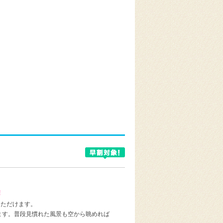
!
いただけます。
おります。普段見慣れた風景も空から眺めれば