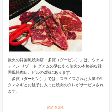
炭火の韓国風焼肉店「多寶（ダービン）」は、ウェス
ティン リゾート グアムの隣にある炭火の本格的な韓
国風焼肉店。ビルの2階にあります。
「多寶（ダービン）」では、スライスされた大量の生
タマネギとお銚子に入った焼肉のタレがサービスされ
ます。
続きを読む