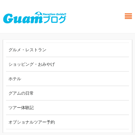
グルメ・レストラン
ショッピング・おみやげ
ホテル
グアムの日常
ツアー体験記
オプショナルツアー予約