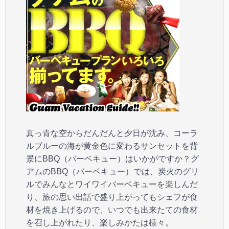
真っ青な空からだんだんと夕日が沈み、コーラ
ルブルーの海が黄金色に変わるサンセットを背
景にBBQ（バーベキュー）はいかがですか？グ
アムのBBQ（バーベキュー）では、炭火のグリ
ルでみんなとワイワイバーベキューを楽しんだ
り、旅の思い出話で盛り上がってもシェフが食
材を焼き上げるので、いつでも出来たての食材
を召し上がれたり、楽しみかたは様々。