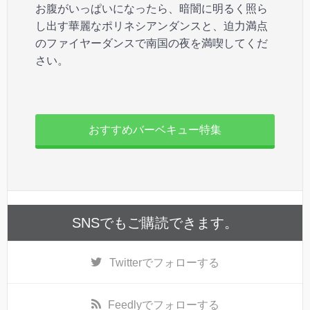
お腹がいっぱいになったら、暗闇に明るく照ら
し出す華麗なポリネシアンダンスと、迫力満点
のファイヤーダンスで南国の夜を満喫してくだ
さい。
おすすめバーベキュー特集
SNSでもご購読できます。
Twitter
でフォローする
Feedly
でフォローする