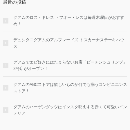
最近の投稿
グアムのロス・ドレス ・フオー・レスは毎週木曜日がおすす
め！
デュシタニグアムのアルフレードズ トスカーナステーキハウ
ス
グアムでエビ好きにはたまらないお店「ビーチンシュリンプ」
3号店がオープン！
グアムのABCストアは欲しいものが何でも揃うコンビニエンス
ストア！
グアムのハーゲンダッツはインスタ映えする赤くて可愛いイン
テリア